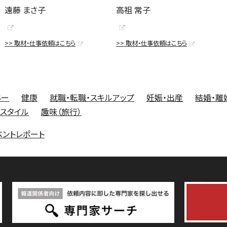
遠藤 まさ子
高祖 常子
>> 取材・仕事依頼はこちら
>> 取材・仕事依頼はこちら
ネー
健康
就職・転職・スキルアップ
妊娠・出産
結婚・離
フスタイル
趣味（旅行）
ベントレポート