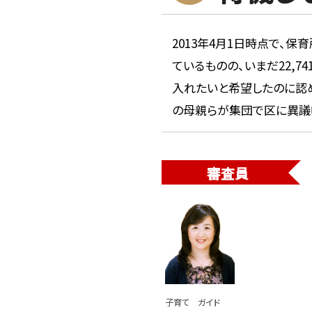
2013年4月1日時点で、保
ているものの、いまだ22,
入れたいと希望したのに認
の母親らが集団で区に異議
審査員
子育て ガイド