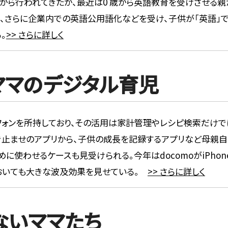
ら行われてきたが、最近は0 歳から英語教育を受けさせる親が増
、さらに企業内での英語公用語化などを受け、子供が「英語」で
。
>> さらに詳しく
ママのデジタル育児
ォンを所持しており、その活用は家計管理やレシピ検索だけでは
き止ませのアプリから、子供の成長を記録するアプリなど母親自
に使わせるケースも見受けられる。今年はdocomoがiPhon
おいても大きな波及効果を見せている。
>> さらに詳しく
ないママたち