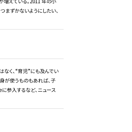
えている。2011 年の小
つまずかないようにしたい、
なく、“育児”にも及んでい
身が使うものもあれば、子
eに参入するなど、ニュース