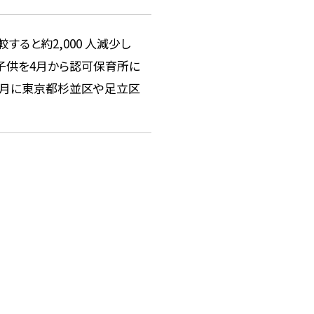
すると約2,000 人減少し
、子供を4月から認可保育所に
2月に東京都杉並区や足立区