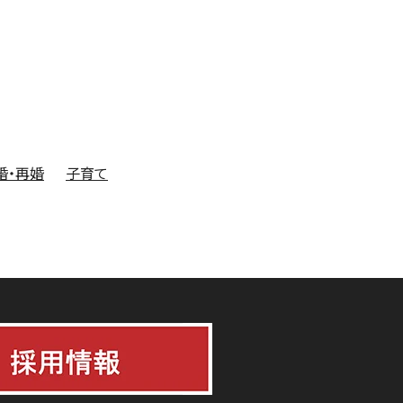
婚・再婚
子育て