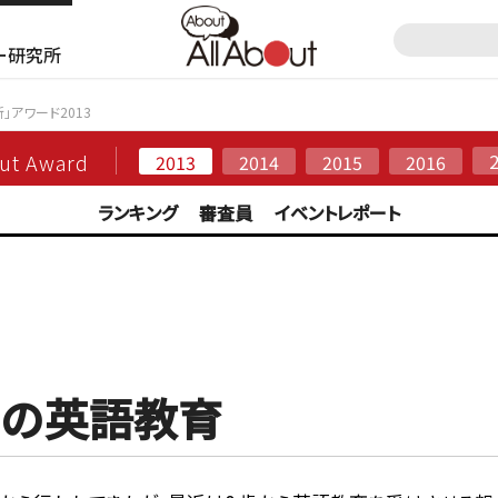
ー研究所
断」アワード2013
out Award
2013
2014
2015
2016
ランキング
審査員
イベントレポート
らの英語教育