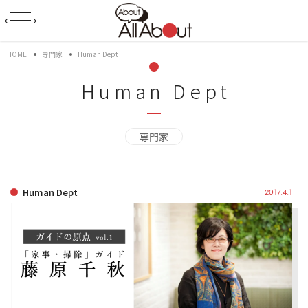
HOME
専門家
Human Dept
Human Dept
専門家
Human Dept
2017.4.1