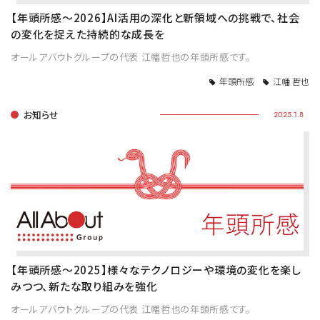
【年頭所感～2026】AI活用の深化と新領域への挑戦で、社会
の変化を捉えた持続的な成長を
オールアバウトグループの代表 江幡哲也の年頭所感です。
年頭所感
江幡 哲也
お知らせ
2025.1.8
【年頭所感～2025】様々なテクノロジーや環境の変化を楽し
みつつ、新たな取り組みを強化
オールアバウトグループの代表 江幡哲也の年頭所感です。