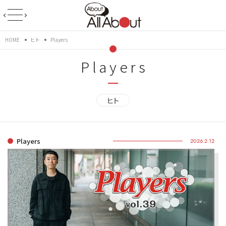
HOME
ヒト
Players
Players
ヒト
Players
2026.2.12