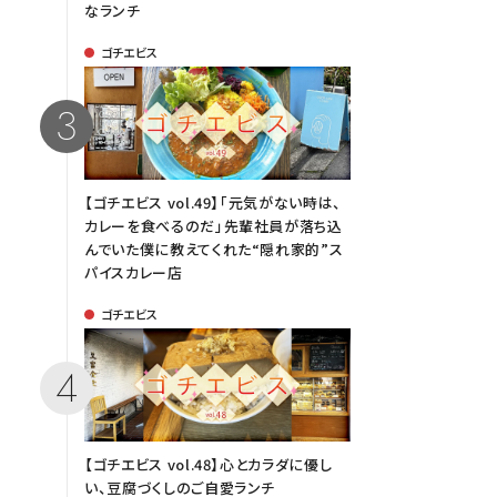
なランチ
ゴチエビス
【ゴチエビス vol.49】「元気がない時は、
カレーを食べるのだ」先輩社員が落ち込
んでいた僕に教えてくれた“隠れ家的”ス
パイスカレー店
ゴチエビス
【ゴチエビス vol.48】心とカラダに優し
い、豆腐づくしのご自愛ランチ