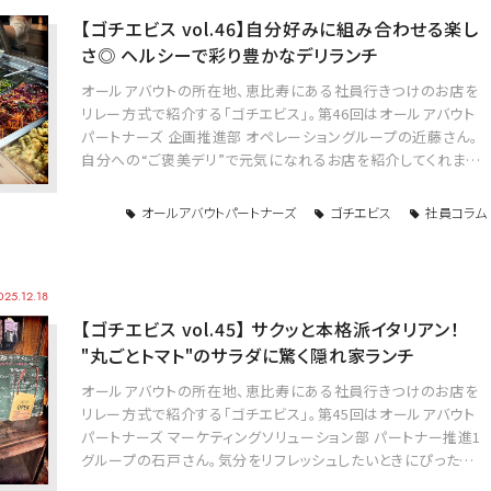
【ゴチエビス vol.46】自分好みに組み合わせる楽し
さ◎ ヘルシーで彩り豊かなデリランチ
オールアバウトの所在地、恵比寿にある社員行きつけのお店を
リレー方式で紹介する「ゴチエビス」。第46回はオールアバウト
パートナーズ 企画推進部 オペレーショングループの近藤さん。
自分への“ご褒美デリ”で元気になれるお店を紹介してくれま…
オールアバウトパートナーズ
ゴチエビス
社員コラム
025.12.18
【ゴチエビス vol.45】 サクッと本格派イタリアン！
"丸ごとトマト"のサラダに驚く隠れ家ランチ
オールアバウトの所在地、恵比寿にある社員行きつけのお店を
リレー方式で紹介する「ゴチエビス」。第45回はオールアバウト
パートナーズ マーケティングソリューション部 パートナー推進1
グループの石戸さん。気分をリフレッシュしたいときにぴった…