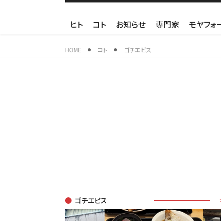
ヒト
コト
お知らせ
専門家
モヤフォ
HOME
コト
ゴチエビス
ゴチエビス