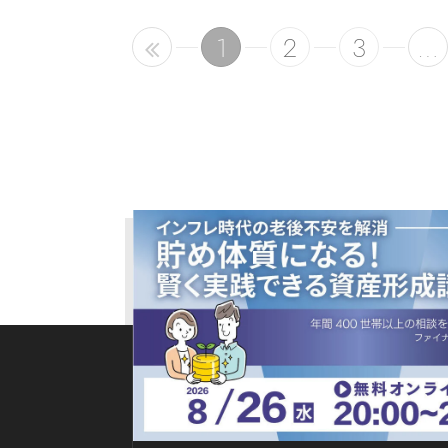
1
2
3
…