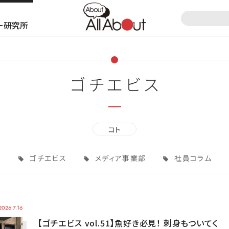
ー研究所
ゴチエビス
コト
ゴチエビス
メディア事業部
社員コラム
2026.7.16
【ゴチエビス vol.51】魚好き必見！ 刺身もついてく