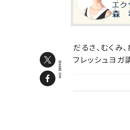
だるさ、むくみ
フレッシュヨガ
SHARE ON