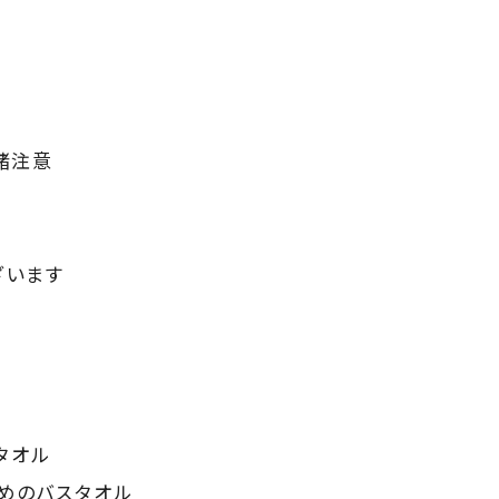
諸注意
ざいます
タオル
きめのバスタオル