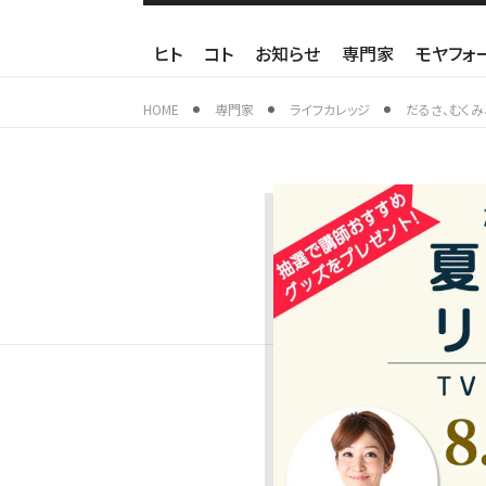
ヒト
コト
お知らせ
専門家
モヤフォ
HOME
専門家
ライフカレッジ
だるさ、むくみ