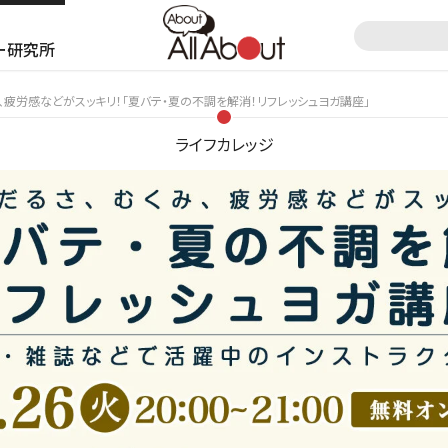
ー研究所
、疲労感などがスッキリ！「夏バテ・夏の不調を解消！リフレッシュヨガ講座」
ライフカレッジ