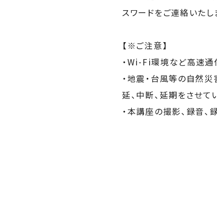
スワードをご連絡いたし
【※ご注意】
・Wi-Fi環境など高
・地震・台風等の自然災
延、中断、延期をさせて
・本講座の撮影、録音、