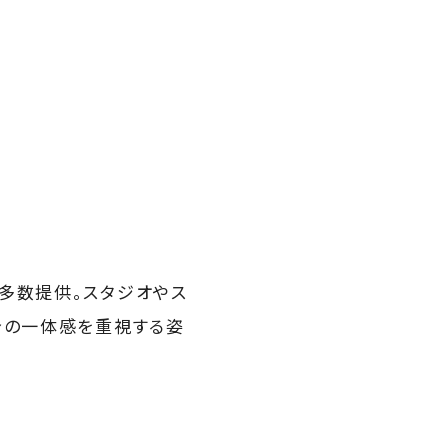
多数提供。スタジオやス
身の一体感を重視する姿