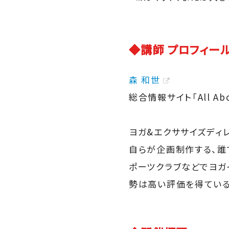
◆講師 プロフィー
森 和世
総合情報サイト「All Ab
ヨガ&エクササイズディ
自らが企画制作する、誰
ポーツクラブなどでヨガ
勢は高い評価を得ている