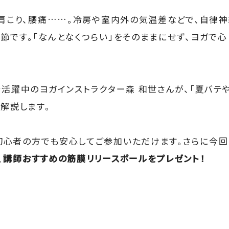
、肩こり、腰痛……。冷房や室内外の気温差などで、自律
節です。「なんとなくつらい」をそのままにせず、ヨガで心
で活躍中のヨガインストラクター森 和世さんが、「夏バテ
＆解説します。
初心者の方でも安心してご参加いただけます。さらに今
、
講師おすすめの筋膜リリースボールをプレゼント！