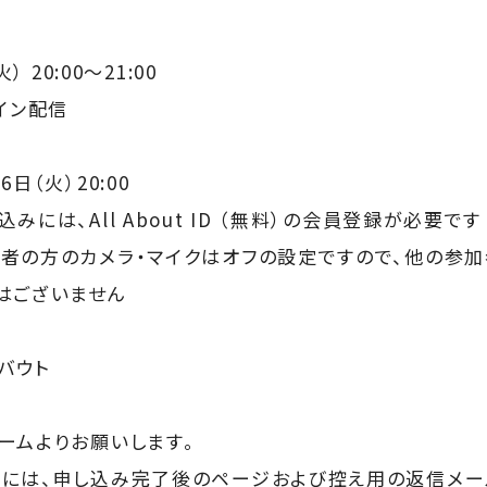
 20:00～21:00
イン配信
日（火）20:00
には、All About ID （無料）の会員登録が必要です
者の方のカメラ・マイクはオフの設定ですので、他の参
はございません
バウト
ームよりお願いします。
には、申し込み完了後のページおよび控え用の返信メール