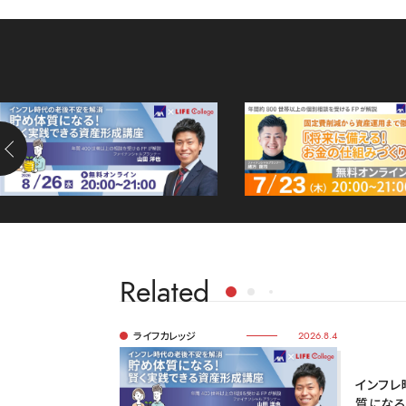
Related
ライフカレッジ
2026.8.4
インフレ
質になる