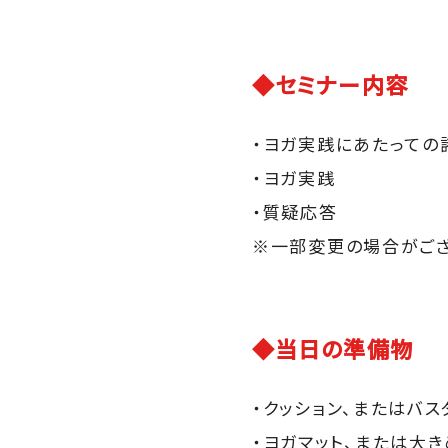
◆セミナー内容
・ヨガ実践にあたっての
・ヨガ実践
・質疑応答
※一部変更の場合がご
◆当日の準備物
・クッション、またはバス
・ヨガマット、または大