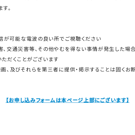
ます。
速通信が可能な電波の良い所でご視聴ください
害、交通災害等、その他やむを得ない事情が発生した場合
いただくことがございます
録画、及びそれらを第三者に提供・掲示することは固くお
【お申し込みフォームは本ページ上部にございます】