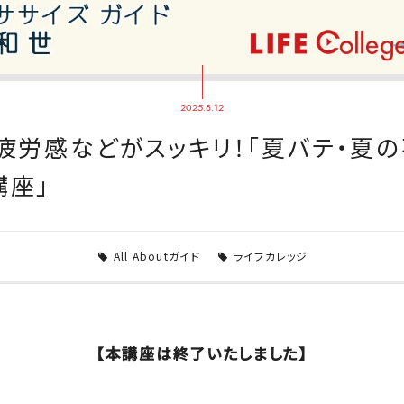
2025.8.12
、疲労感などがスッキリ！「夏バテ・夏
講座」
All Aboutガイド
ライフカレッジ
【本講座は終了いたしました】