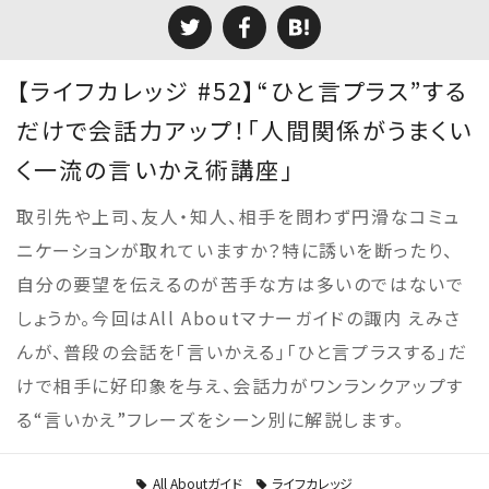
【ライフカレッジ #52】“ひと言プラス”する
だけで会話力アップ！「人間関係がうまくい
く一流の言いかえ術講座」
取引先や上司、友人・知人、相手を問わず円滑なコミュ
ニケーションが取れていますか？特に誘いを断ったり、
自分の要望を伝えるのが苦手な方は多いのではないで
しょうか。今回はAll Aboutマナーガイドの諏内 えみさ
んが、普段の会話を「言いかえる」「ひと言プラスする」だ
けで相手に好印象を与え、会話力がワンランクアップす
る“言いかえ”フレーズをシーン別に解説します。
All Aboutガイド
ライフカレッジ