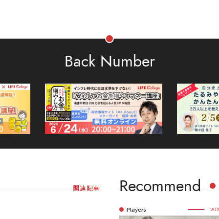
Back Number
Recommend
関連記事
Players
202