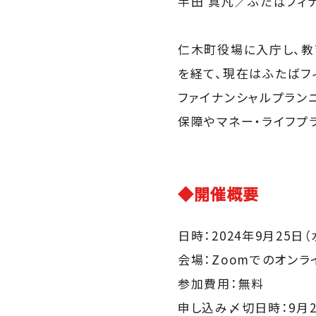
半田 真凡／ふたばフィ
仁木町役場に入庁し、教
を経て、現在はふたばフ
ファイナンシャルプラン
保障やマネー・ライフプ
◆開催概要
日時：2024年9月25日（水）
会場：Zoomでのオンラ
参加費用：無料
申し込み〆切日時：9月25