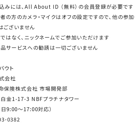
には、All About ID （無料）の会員登録が必要です
者の方のカメラ・マイクはオフの設定ですので、他の参
はございません
ではなく、ニックネームでご参加いただけます
商品サービスへの勧誘は一切ございません
バウト
式会社
命保険株式会社 市場開発部
区白金1-17-3 NBFプラチナタワー
（平日9:00～17:00対応）
3-0382