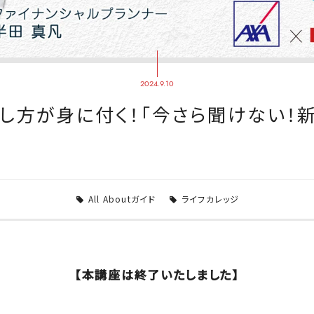
2024.9.10
方が身に付く！「今さら聞けない！新NI
All Aboutガイド
ライフカレッジ
【本講座は終了いたしました】