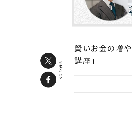
賢いお金の増やし
講座」
SHARE ON