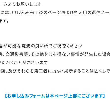
ームよりお願いします。
には、申し込み完了後のページおよび控え用の返信メール
ます。
速通信が可能な電波の良い所でご視聴ください
害、交通災害等、その他やむを得ない事情が発生した場合
いただくことがございます
録画、及びそれらを第三者に提供・掲示することは固くお
【お申し込みフォームは本ページ上部にございます】