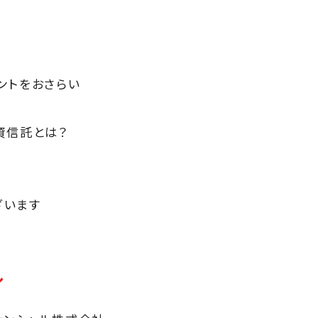
ポイントをおさらい
資信託とは？
ざいます
ル