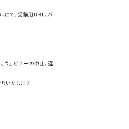
にて、受講用URL、パ
、ウェビナーの中止、遅
断りいたします