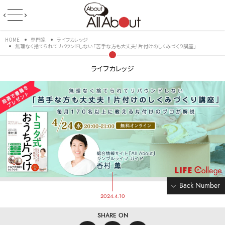
HOME
専門家
ライフカレッジ
無理なく捨てられてリバウンドしない 「苦手な方も大丈夫！片付けのしくみづくり講座」
ライフカレッジ
Back Number
2024.4.10
SHARE ON