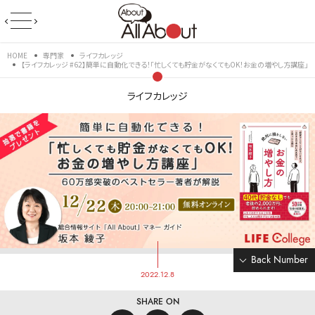
HOME
専門家
ライフカレッジ
【ライフカレッジ #62】簡単に自動化できる！「忙しくても貯金がなくてもOK！お金の増やし方講座」
ライフカレッジ
Back Number
2022.12.8
SHARE ON