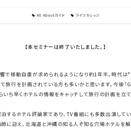
All Aboutガイド
ライフカレッジ
【本セミナーは終了いたしました。】
響で移動自粛が求められるようになり約1年半。時代は“
て旅行を計画されている方も多いかと思います。今後「Go
らいち早くホテルの情報をキャッチして旅行の計画を立て
泊するホテル評論家であり、TV番組にも多数出演しているAl
講師に迎え、北海道と沖縄の知る人ぞ知る穴場ホテルを解