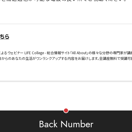
ちら
イドによるウェビナー LIFE College - 総合情報サイト「All About」の様々な分野の専
日からのあなたの生活がワンランクアップする内容をお届けします。全講座無料で受講可
Back Number