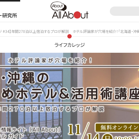
ー研究所
ジ #34】年間270泊以上宿泊するプロが解説 ホテル評論家が穴場を紹介！「北海道・
ライフカレッジ