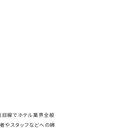
者目線でホテル業界全般
営者やスタッフなどへの綿