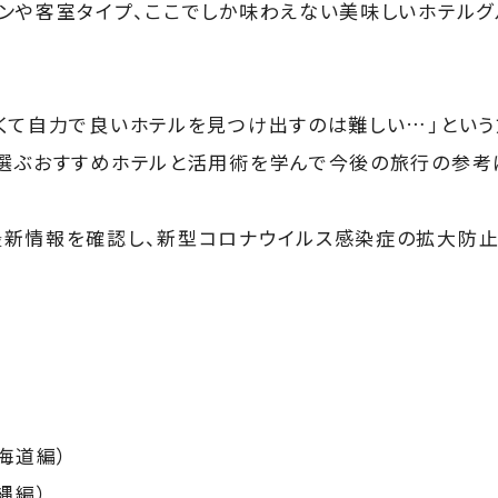
ンや客室タイプ、ここでしか味わえない美味しいホテルグ
くて自力で良いホテルを見つけ出すのは難しい…」とい
選ぶおすすめホテルと活用術を学んで今後の旅行の参考
最新情報を確認し、新型コロナウイルス感染症の拡大防
海道編）
縄編）