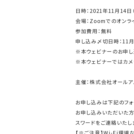
日時：2021年11月14日（日
会場：Zoomでのオンラ
参加費用：無料
申し込み〆切日時：11月13
※本ウェビナーのお申し込
※本ウェビナーではカメ
主催：株式会社オールア
お申し込みは下記のフォ
お申し込みいただいた方
スワードをご連絡いたし
【※ご注意】Wi-Fi