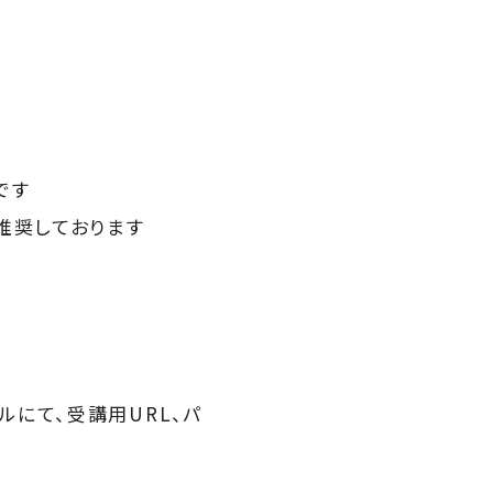
です
推奨しております
にて、受講用URL、パ