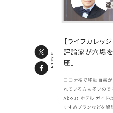
【ライフカレッジ
評論家が穴場を
SHARE ON
座」
コロナ禍で移動自粛が
れている方も多いのでは
About ホテル ガ
すすめプランなどを解