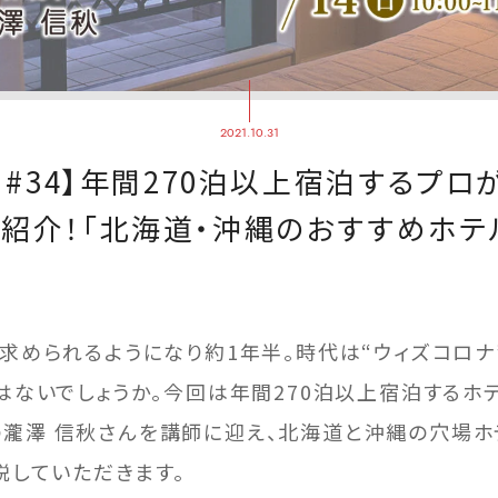
2021.10.31
 #34】年間270泊以上宿泊するプ
紹介！「北海道・沖縄のおすすめホテ
求められるようになり約1年半。時代は“ウィズコロナ
ないでしょうか。今回は年間270泊以上宿泊するホテル
イドの瀧澤 信秋さんを講師に迎え、北海道と沖縄の穴場
説していただきます。