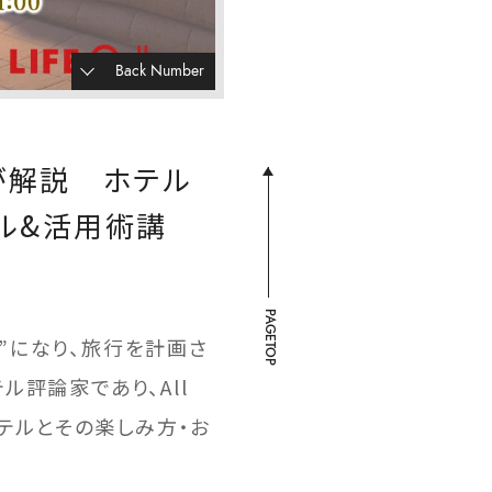
Back Number
ロが解説 ホテル
ル&活用術講
PAGETOP
”になり、旅行を計画さ
評論家であり、All
ホテルとその楽しみ方・お