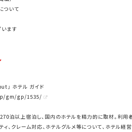
について
ざいます
ル
out」 ホテル ガイド
.jp/gm/gp/1535/
270泊以上宿泊し、国内のホテルを精力的に取材。利用
リティ、クレーム対応、ホテルグルメ等について、ホテル経