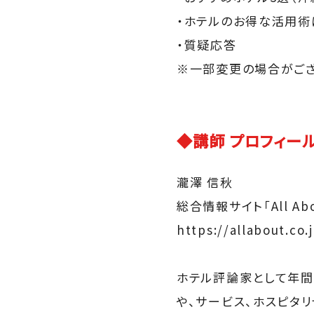
・ホテルのお得な活用術
・質疑応答
※一部変更の場合がご
◆講師 プロフィー
瀧澤 信秋
総合情報サイト「All Ab
https://allabout.co
ホテル評論家として年間
や、サービス、ホスピタ