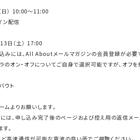
） 10:00～11:00
イン配信
日（土） 17:00
みには、All Aboutメールマガジンの会員登録が必要
ラのオン・オフについてご自身で選択可能ですが、オフを
バウト
ームよりお願いします。
には、申し込み完了後のページおよび控え用の返信メール
ます。
環境など高速通信が可能な電波の良い所でご視聴ください。