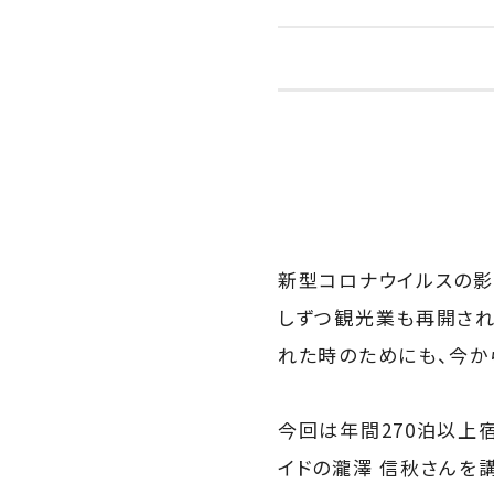
新型コロナウイルスの影
しずつ観光業も再開され
れた時のためにも、今か
今回は年間270泊以上宿
イドの瀧澤 信秋さんを