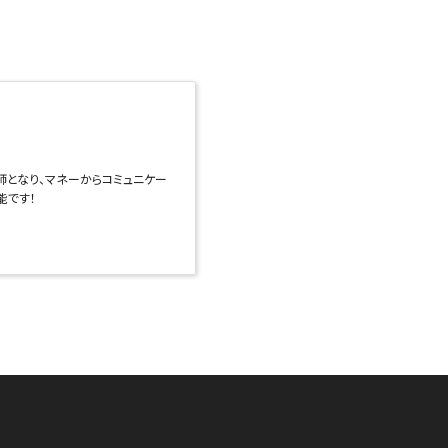
門家が講師となり、マネーからコミュニケー
能です！