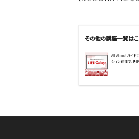
その他の講座一覧はこ
All Aboutガ
ション術まで、明