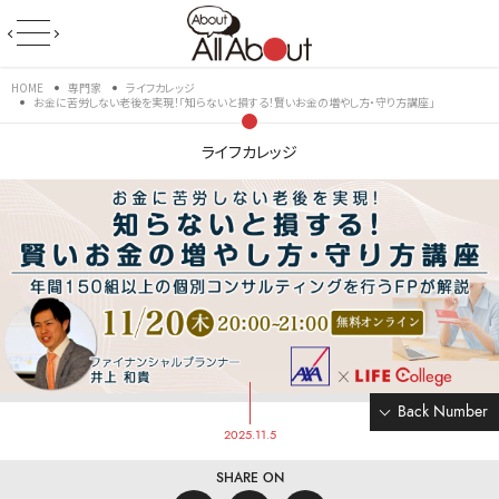
HOME
専門家
ライフカレッジ
お金に苦労しない老後を実現！「知らないと損する！賢いお金の増やし方・守り方講座」
ライフカレッジ
Back Number
2025.11.5
SHARE ON