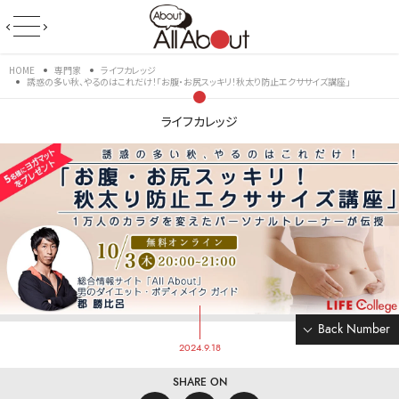
HOME
専門家
ライフカレッジ
誘惑の多い秋、やるのはこれだけ！「お腹・お尻スッキリ！秋太り防止エクササイズ講座」
ライフカレッジ
Back Number
2024.9.18
SHARE ON