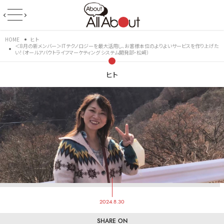
HOME
ヒト
＜8月の新メンバー＞ITテクノロジーを最大活用し、お客様本位のよりよいサービスを作り上げた
い！（オールアバウトライフマーケティング システム開発部・松崎）
ヒト
2024.8.30
SHARE ON