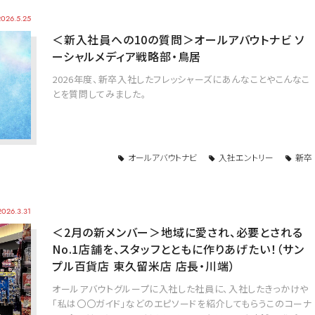
2026.5.25
＜新入社員への10の質問＞オールアバウトナビ ソ
ーシャルメディア戦略部・鳥居
2026年度、新卒入社したフレッシャーズにあんなことやこんなこ
とを質問してみました。
オールアバウトナビ
入社エントリー
新卒
2026.3.31
＜2月の新メンバー＞地域に愛され、必要とされる
No.1店舗を、スタッフとともに作りあげたい！（サン
プル百貨店 東久留米店 店長・川端）
オールアバウトグループに入社した社員に、入社したきっかけや
「私は〇〇ガイド」などのエピソードを紹介してもらうこのコーナ