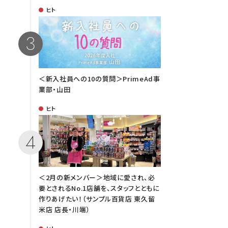
ヒト
＜新入社員への10の質問＞PrimeAd事
業部・山田
ヒト
＜2月の新メンバー＞地域に愛され、必
要とされるNo.1店舗を、スタッフとともに
作りあげたい！（サンプル百貨店 東久留
米店 店長・川端）