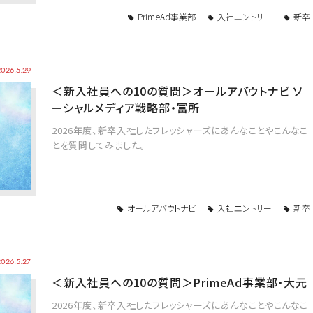
PrimeAd事業部
入社エントリー
新卒
2026.5.29
＜新入社員への10の質問＞オールアバウトナビ ソ
ーシャルメディア戦略部・富所
2026年度、新卒入社したフレッシャーズにあんなことやこんなこ
とを質問してみました。
オールアバウトナビ
入社エントリー
新卒
2026.5.27
＜新入社員への10の質問＞PrimeAd事業部・大元
2026年度、新卒入社したフレッシャーズにあんなことやこんなこ