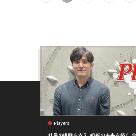
Players
<
社員の挑戦を支え、組織の未来を築く。会