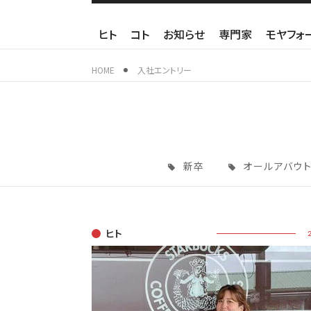
ヒト
コト
お知らせ
専門家
モヤフォ
HOME
入社エントリー
新卒
オールアバウト
ヒト