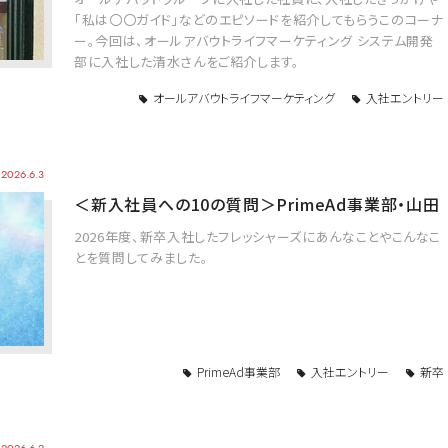
「私は〇〇ガイド」などのエピソードを紹介してもらうこのコーナ
ー。今回は、オールアバウトライフマーケティング システム開発
部に入社した清水さんをご紹介します。
オールアバウトライフマーケティング
入社エントリー
2026.6.3
＜新入社員への10の質問＞PrimeAd事業部・山田
2026年度、新卒入社したフレッシャーズにあんなことやこんなこ
とを質問してみました。
PrimeAd事業部
入社エントリー
新卒