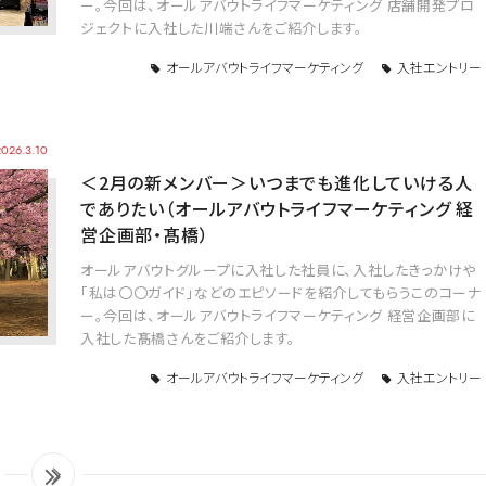
ー。今回は、オールアバウトライフマーケティング 店舗開発プロ
ジェクトに入社した川端さんをご紹介します。
オールアバウトライフマーケティング
入社エントリー
2026.3.10
＜2月の新メンバー＞いつまでも進化していける人
でありたい（オールアバウトライフマーケティング 経
営企画部・髙橋）
オールアバウトグループに入社した社員に、入社したきっかけや
「私は〇〇ガイド」などのエピソードを紹介してもらうこのコーナ
ー。今回は、オールアバウトライフマーケティング 経営企画部に
入社した髙橋さんをご紹介します。
オールアバウトライフマーケティング
入社エントリー