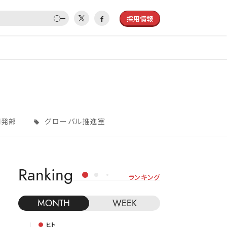
採用情報
発部
グローバル推進室
Ranking
ランキング
MONTH
WEEK
ヒト