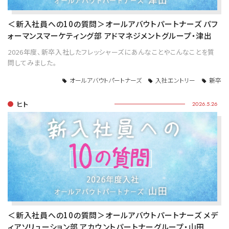
＜新入社員への10の質問＞オールアバウトパートナーズ パフ
ォーマンスマーケティング部 アドマネジメントグループ・津出
2026年度、新卒入社したフレッシャーズにあんなことやこんなことを質
問してみました。
オールアバウトパートナーズ
入社エントリー
新卒
ヒト
2026.5.26
＜新入社員への10の質問＞オールアバウトパートナーズ メデ
ィアソリューション部 アカウントパートナーグループ・山田