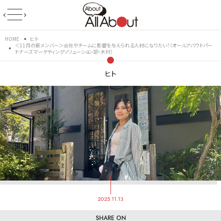
HOME
ヒト
＜11月の新メンバー＞会社やチームに影響を与えられる人材になりたい！（オールアバウトパー
トナーズ マーケティングソリューション部・木村）
ヒト
2025.11.13
SHARE ON