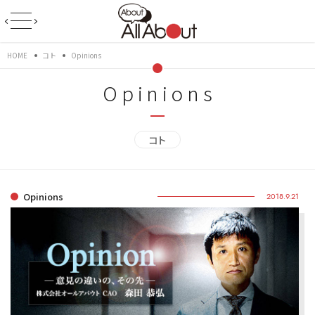
HOME
コト
Opinions
Opinions
コト
Opinions
2018.9.21