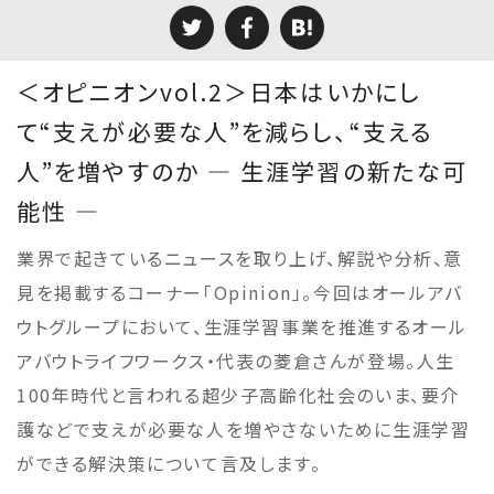
＜オピニオンvol.2＞日本はいかにし
て“支えが必要な人”を減らし、“支える
人”を増やすのか ― 生涯学習の新たな可
能性 ―
業界で起きているニュースを取り上げ、解説や分析、意
見を掲載するコーナー「Opinion」。今回はオールアバ
ウトグループにおいて、生涯学習事業を推進するオール
アバウトライフワークス・代表の菱倉さんが登場。人生
100年時代と言われる超少子高齢化社会のいま、要介
護などで支えが必要な人を増やさないために生涯学習
ができる解決策について言及します。