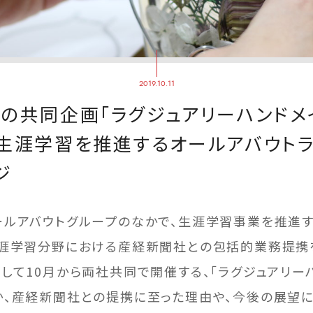
2019.10.11
の共同企画「ラグジュアリーハンドメイ
生涯学習を推進するオールアバウトラ
ジ
ールアバウトグループのなかで、生涯学習事業を推進す
生涯学習分野における産経新聞社との包括的業務提携
して10月から両社共同で開催する、「ラグジュアリー
か、産経新聞社との提携に至った理由や、今後の展望