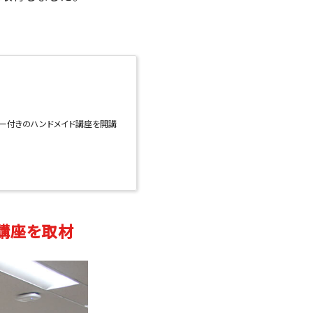
ィー付きのハンドメイド講座を開講
レ講座を取材