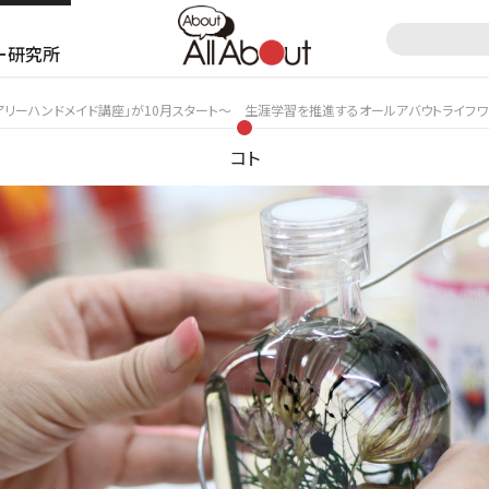
ー研究所
アリーハンドメイド講座」が10月スタート～ 生涯学習を推進するオールアバウトライフ
コト