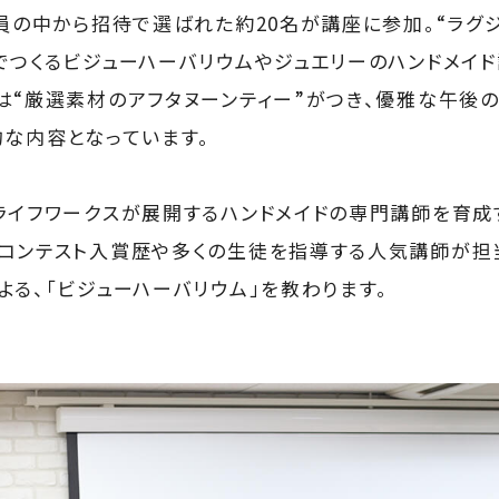
会員の中から招待で選ばれた約20名が講座に参加。“ラグ
でつくるビジューハーバリウムやジュエリーのハンドメイド
は“厳選素材のアフタヌーンティー”がつき、優雅な午後
的な内容となっています。
ライフワークスが展開するハンドメイドの専門講師を育成
コンテスト入賞歴や多くの生徒を指導する人気講師が担
よる、「ビジューハーバリウム」を教わります。