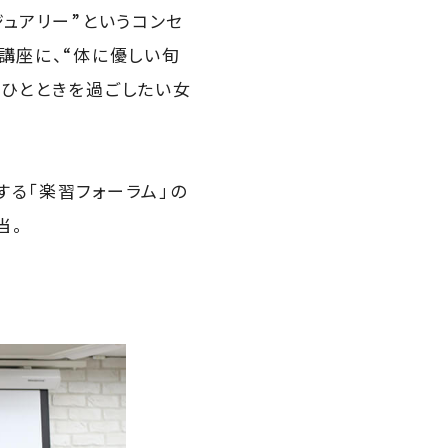
ジュアリー”というコンセ
講座に、“体に優しい旬
のひとときを過ごしたい女
する「楽習フォーラム」の
当。