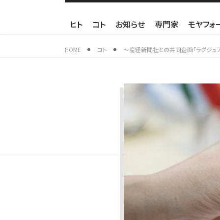
ヒト
コト
お知らせ
専門家
モヤフォ
HOME
コト
～産経新聞社との共同企画「ラグジュ