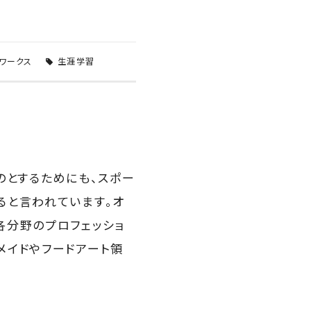
ワークス
生涯学習
のとするためにも、スポー
ると言われています。オ
各分野のプロフェッショ
ドメイドやフードアート領