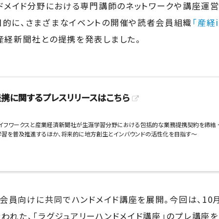
ンドメイド分野における専門講師のネットワークや講座運営
目的に、さまざまなイベントの開催や読者会員組織
「産経i
産経新聞社との提携を発表しました。
携に関するプレスリリースはこちら
イフワークスと産業経済新聞社が生涯学習分野における包括的な業務提携契約を締結 ～
学習を普及推進するほか、将来的に地方創生とインバウンドの活性化を目指す～
D」会員向けに共同でハンドメイド講座を展開。今回は、10
われた、「ラグジュアリーハンドメイド講座」のプレ講座を