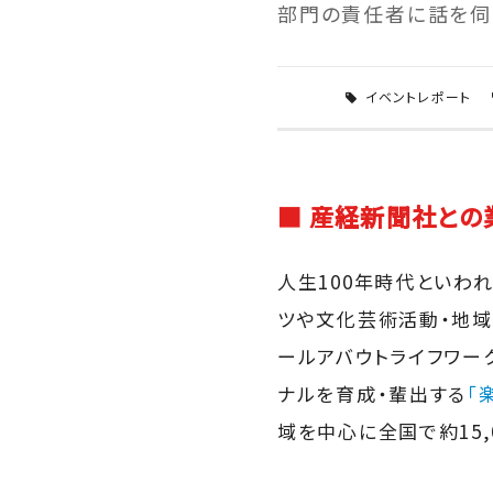
部門の責任者に話を伺
イベントレポート
■ 産経新聞社との
人生100年時代といわ
ツや文化芸術活動・地域
ールアバウトライフワー
ナルを育成・輩出する
「
域を中心に全国で約15,