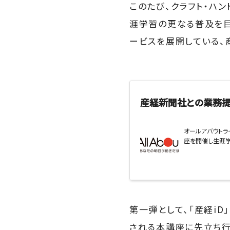
このたび、クラフト・ハ
涯学習の更なる普及を
ービスを展開している、
産経新聞社との業務提
オールアバウトラ
座を開催し生涯
第一弾として、「産経i
される本講座に先立ち行