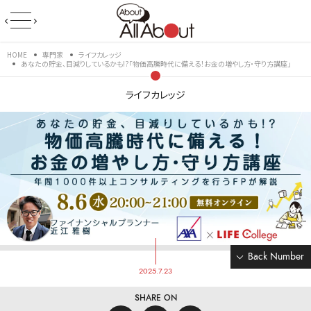
HOME
専門家
ライフカレッジ
あなたの貯金、目減りしているかも!?「物価高騰時代に備える！お金の増やし方・守り方講座」
ライフカレッジ
Back Number
2025.7.23
SHARE ON