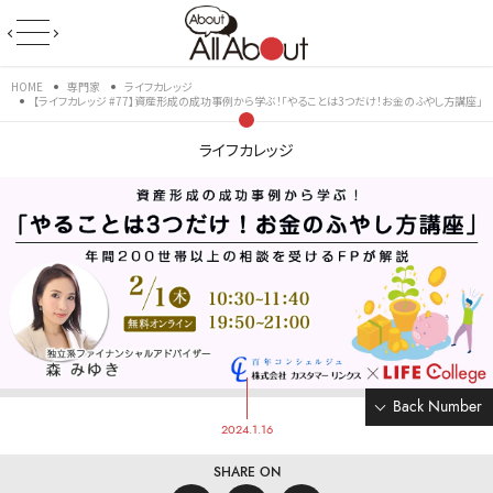
HOME
専門家
ライフカレッジ
【ライフカレッジ #77】資産形成の成功事例から学ぶ！「やることは3つだけ！お金のふやし方講座」
ライフカレッジ
Back Number
2024.1.16
SHARE ON