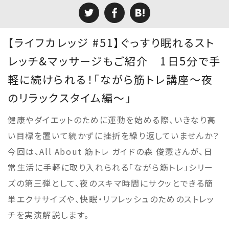
【ライフカレッジ #51】ぐっすり眠れるスト
レッチ&マッサージもご紹介 1日5分で手
軽に続けられる！「ながら筋トレ講座～夜
のリラックスタイム編～」
健康やダイエットのために運動を始める際、いきなり高
い目標を置いて続かずに挫折を繰り返していませんか？
今回は、All About 筋トレ ガイドの森 俊憲さんが、日
常生活に手軽に取り入れられる「ながら筋トレ」シリー
ズの第三弾として、夜のスキマ時間にサクッとできる簡
単エクササイズや、快眠・リフレッシュのためのストレッ
チを実演解説します。