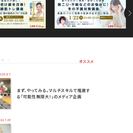
オススメ
025.8.7
まず、やってみる。マルチスキルで推進す
る「可能性無限大！」のメディア企画
26.1.29