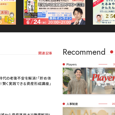
Recommend
関連記事
Players
2
時代の老後不安を解消！「貯め体
！賢く実践できる資産形成講座」
人事制度
20
削減から資産運用まで徹底解説！