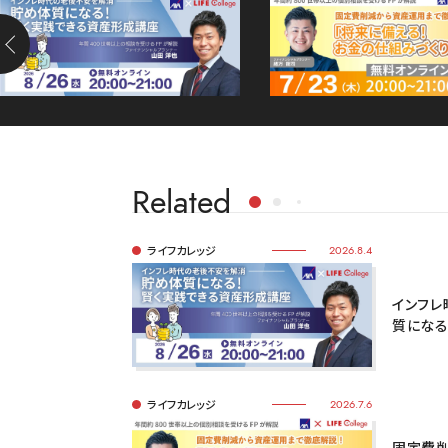
Related
ライフカレッジ
2026.8.4
インフレ
質になる
ライフカレッジ
2026.7.6
固定費