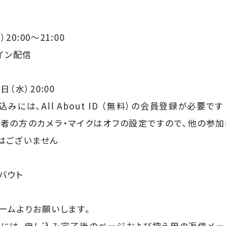
20:00～21:00
イン配信
（水）20:00
には、All About ID （無料）の会員登録が必要です
者の方のカメラ・マイクはオフの設定ですので、他の参
はございません
バウト
ームよりお願いします。
には、申し込み完了後のページおよび控え用の返信メール