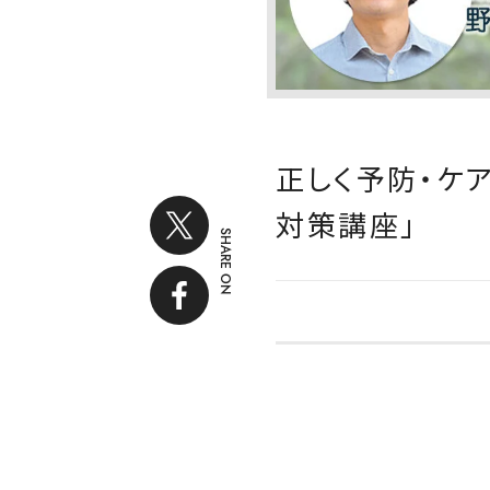
正しく予防・ケ
対策講座」
SHARE ON