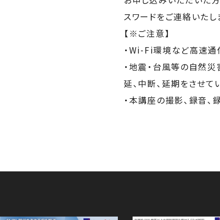
スワードをご連絡いたし
【※ご注意】
・Wi-Fi環境など高
・地震・台風等の自然災
延、中断、延期をさせて
・本講座の撮影、録音、