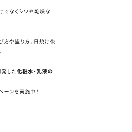
けでなくシワや乾燥な
び方や塗り方、日焼け後
。
開発した
化粧水・乳液の
ペーンを実施中！