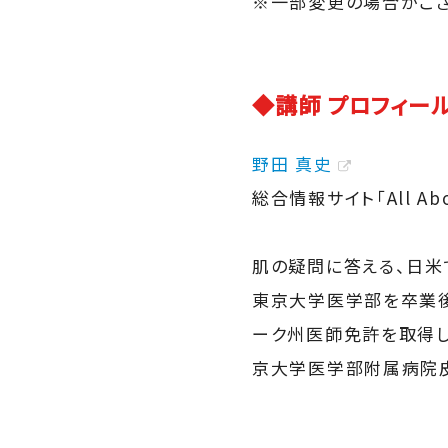
※一部変更の場合がご
◆講師 プロフィー
野田 真史
総合情報サイト「All Ab
肌の疑問に答える、日米
東京大学医学部を卒業後
ーク州医師免許を取得し
京大学医学部附属病院皮