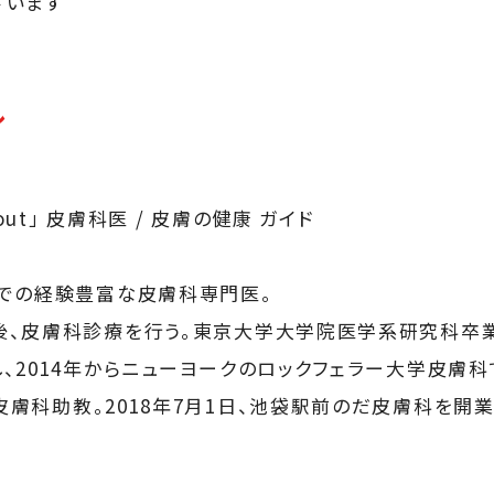
ざいます
ル
out」 皮膚科医 / 皮膚の健康 ガイド
での経験豊富な皮膚科専門医。
、皮膚科診療を行う。東京大学大学院医学系研究科卒業
、2014年からニューヨークのロックフェラー大学皮膚科で
膚科助教。2018年7月1日、池袋駅前のだ皮膚科を開業