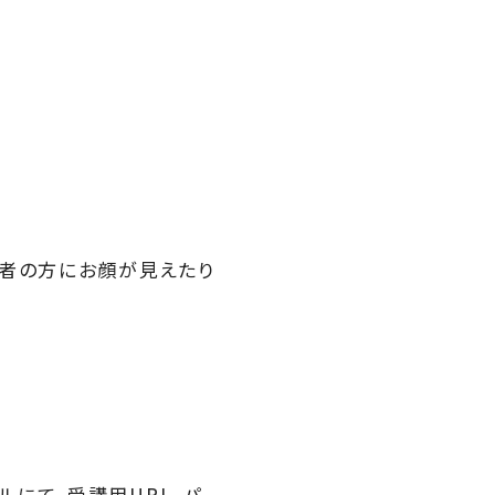
加者の方にお顔が見えたり
にて、受講用URL、パ