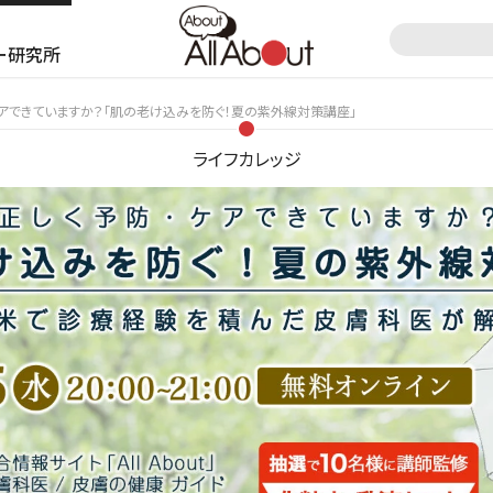
ー研究所
ケアできていますか？「肌の老け込みを防ぐ！夏の紫外線対策講座」
ライフカレッジ