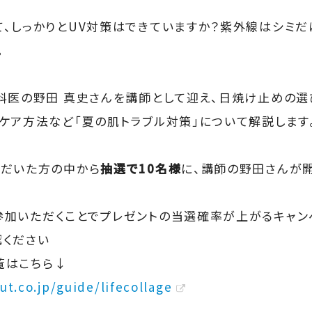
、しっかりとUV対策はできていますか？紫外線はシミだ
。
科医の野田 真史さんを講師として迎え、日焼け止めの選
ケア方法など「夏の肌トラブル対策」について解説します
ただいた方の中から
抽選で10名様
に、講師の野田さんが
加いただくことでプレゼントの当選確率が上がるキャン
ください
覧はこちら↓
ut.co.jp/guide/lifecollage