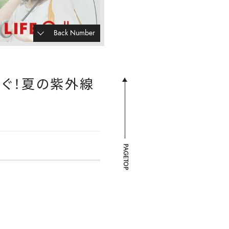
Back Number
防ぐ！夏の紫外線
PAGETOP