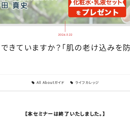
2024.5.22
アできていますか？「肌の老け込みを
All Aboutガイド
ライフカレッジ
【本セミナーは終了いたしました。】