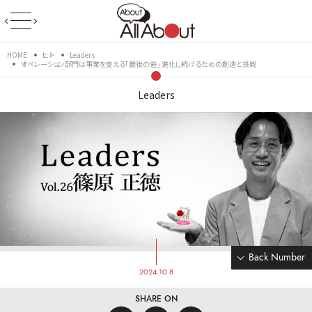
HOME
ヒト
Leaders
オペレーション部門は事業を支える「最後の砦」 進化し続けるための創造と挑戦
Leaders
Back Number
2024.10.8
SHARE ON