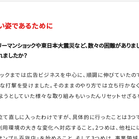
たい姿であるために
、リーマンショックや東日本大震災など、数々の困難がありま
れましたか？
ョックまでは広告ビジネスを中心に、順調に伸びていたので
な打撃を受けました。そのままのやり方では立ち行かな
ようとしていた様々な取り組みもいったんリセットせざる
立て直しに入ったわけですが、具体的に行ったことは3つで
利用環境の大きな変化へ対応すること。2つめは、他社
「サンプル百貨店」を始めること。そして3つめは、事業領