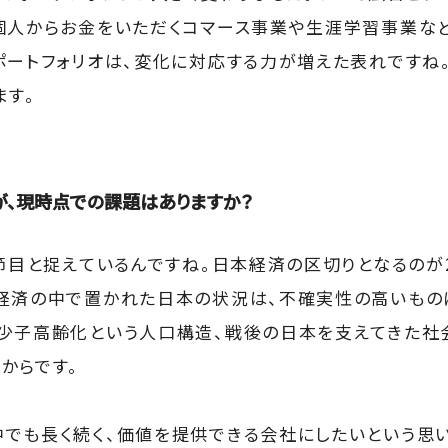
個人からお金をいただくコマース事業や生涯学習事業な
ポートフォリオは、変化に対応する力が増えた表れですね
ます。
が、現時点での課題はありますか？
の節目と捉えているんですね。日本経済の区切りとなるのが2
経済の中で置かれた日本の状況は、不確実性の高いもの
少子高齢化という人口構造、戦後の日本を支えてきた社
からです。
でも長く続く、価値を提供できる会社にしたいという思い