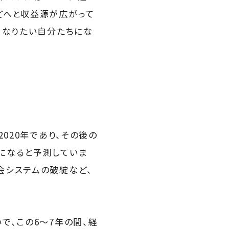
どへと収益源が広がって
。なりたい自分たちにな
020年であり、その後の
になると予測していま
会システムの破綻など、
で、この6〜7年の間、経