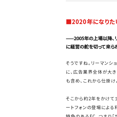
■2020年になり
——2005年の上場以降
に経営の舵を切って来ら
そうですね。リーマンシ
に、広告業界全体が大き
も含め、これから仕掛け
そこから約2年をかけて
ートフォンの登場による
特色のあるEC、つまり