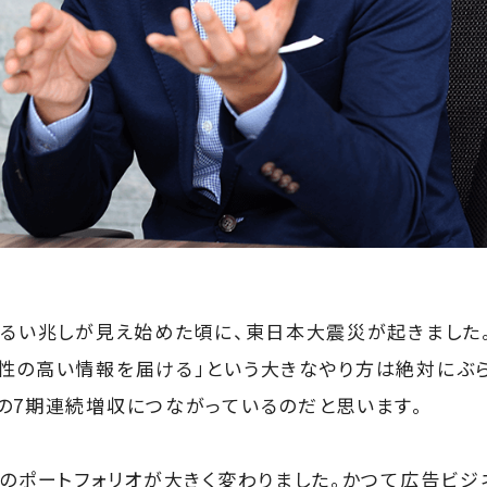
明るい兆しが見え始めた頃に、東日本大震災が起きました。
性の高い情報を届ける」という大きなやり方は絶対にぶら
の7期連続増収につながっているのだと思います。
業のポートフォリオが大きく変わりました。かつて広告ビジ