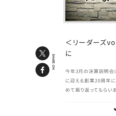
＜リーダーズvo
に
SHARE ON
今年3月の決算説明会に
に迎える創業20周年
めて振り返ってもらいま