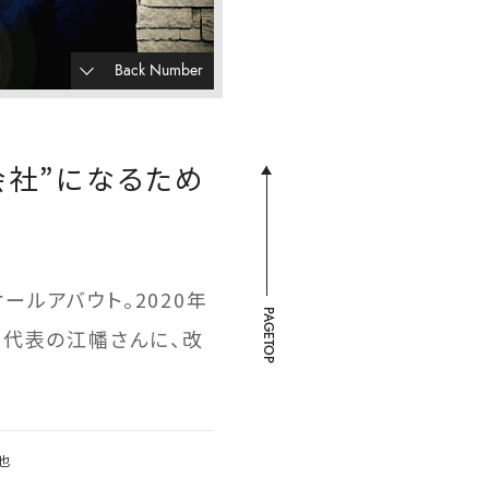
Back Number
会社”になるため
ルアバウト。2020年
PAGETOP
、代表の江幡さんに、改
也