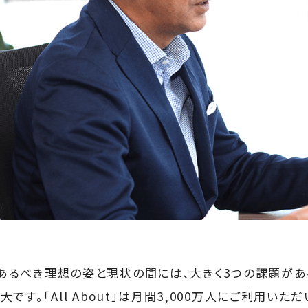
年にあるべき理想の姿と現状の間には、大きく3つの課題があ
です。「All About」は月間3,000万人にご利用い