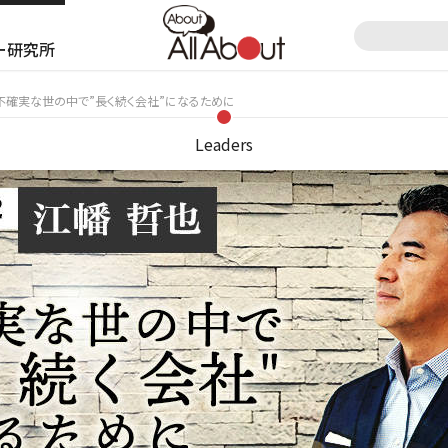
ー研究所
＞ 不確実な世の中で”長く続く会社”になるために
Leaders