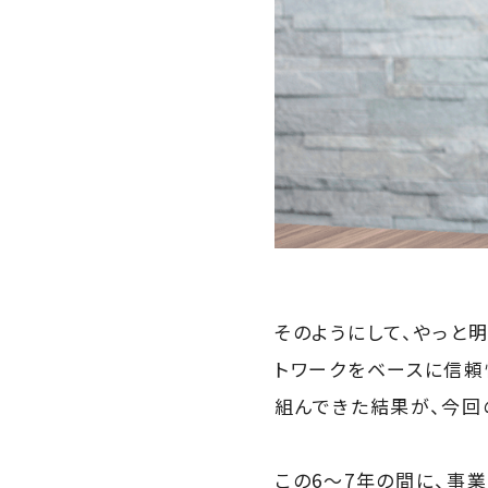
そのようにして、やっと
トワークをベースに信頼
組んできた結果が、今回
この6〜7年の間に、事