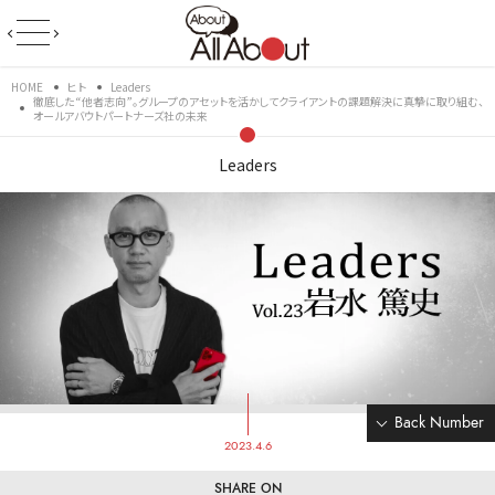
HOME
ヒト
Leaders
徹底した“他者志向”。グループのアセットを活かしてクライアントの課題解決に真摯に取り組む、
オールアバウトパートナーズ社の未来
Leaders
Back Number
2023.4.6
SHARE ON