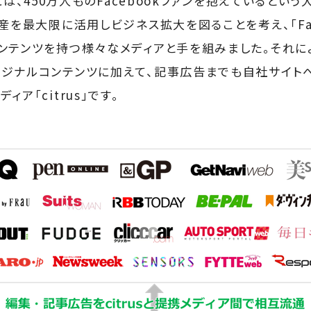
には、450万人ものFacebookファンを抱えているとい
産を最大限に活用しビジネス拡大を図ることを考え、「Faceb
ンテンツを持つ様々なメディアと手を組みました。それに
ジナルコンテンツに加えて、記事広告までも自社サイトへ
ア「citrus」です。