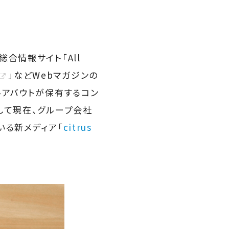
合情報サイト「All
」などWebマガジンの
ルアバウトが保有するコン
して現在、グループ会社
いる新メディア「
citrus