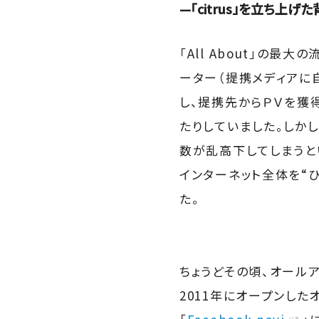
—「citrus」を立ち上
「All About」の
ーター（提携メディアに
し、提携先からＰＶを獲
たりしていました。しか
数が乱高下してしまうと
インターネット全体を“
た。
ちょうどその頃、オール
2011年にオープンした