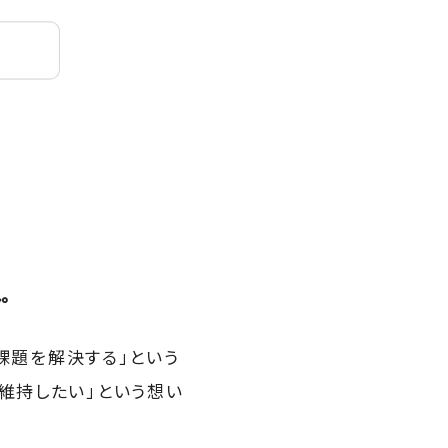
。
の課題を解決する」という
維持したい」という想い