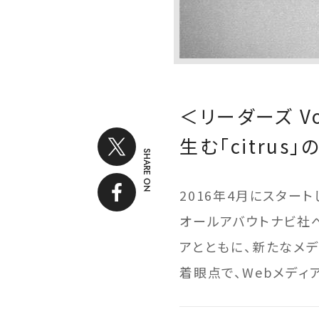
＜リーダーズ V
生む「citrus
SHARE ON
2016年4月にスタート
オールアバウトナビ社へ
アとともに、新たなメ
着眼点で、Webメディ