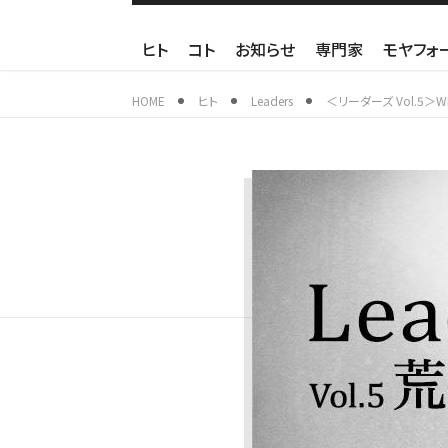
ヒト
コト
お知らせ
専門家
モヤフォ
HOME
ヒト
Leaders
＜リーダーズ Vol.5＞