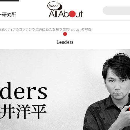
ー研究所
WEBメディアのコンテンツ流通に新たな形を生む「citrus」の挑戦
Leaders