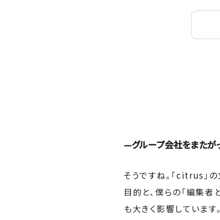
—グループ会社をまたがっ
そうですね。「citru
目的と、僕らの「編集者
も大きく影響しています