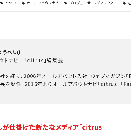
citrus
オールアバウトナビ
プロデューサー・ディレクター
ようへい）
トナビ 「citrus」編集長
社を経て、2006年オールアバウト入社。ウェブマガジン『For 
集長を歴任。2016年よりオールアバウトナビ『citrus』『Fac
仕掛けた新たなメディア「citrus」