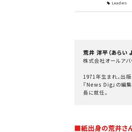
Leaders
荒井 洋平（あらい 
株式会社オールアバウ
1971年生まれ。出版
『News Dig』の編
長に就任。
■紙出身の荒井さんが