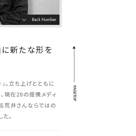
Back Number
流通に新たな形を
ス）」。立ち上げとともに
PAGETOP
は、現在20の提携メディ
ある荒井さんならではの
した。