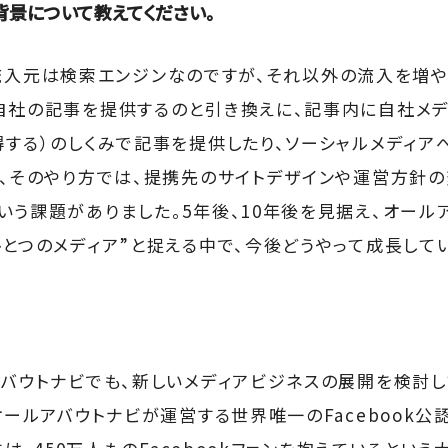
げた背景について教えてください。
最大の流入元は検索エンジンなのですが、それ以外の流入を増
自社の記事を提供するのと引き換えに、記事内に自社メデ
得する）のしくみで記事を提供したり、ソーシャルメディ
し、そのやり方では、提携先のサイトデザインや運営方針の
いう課題がありました。5年後、10年後を見据え、オール
ひとつのメディア”と捉える中で、今後どうやって成長して
アバウトナビでも、新しいメディアビジネスの展開を検討し
オールアバウトナビが運営する世界唯一のFacebook公