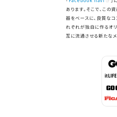
「
Facebook navi
」
あります。そこで、この資
器をベースに、良質なコ
れぞれが独自に作るオリ
互に流通させる新たなメディ