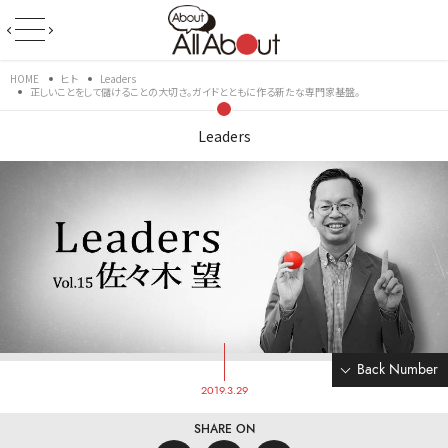
HOME
ヒト
Leaders
正しいことをして儲けることの大切さ。ガイドとともに作る新たな専門家基盤。
Leaders
Back Number
2019.3.29
SHARE ON