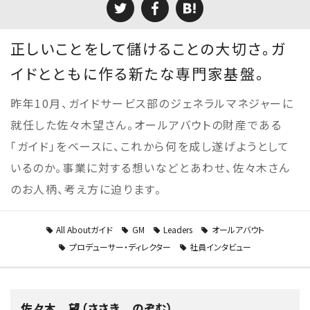
正しいことをして儲けることの大切さ。ガ
イドとともに作る新たな専門家基盤。
昨年10月、ガイドサービス部のジェネラルマネジャーに
就任した佐々木望さん。オールアバウトの財産である
「ガイド」をベースに、これから何を成し遂げようとして
いるのか。事業に対する想いなどとあわせ、佐々木さん
のお人柄、考え方に迫ります。
All Aboutガイド
GM
Leaders
オールアバウト
プロデューサー・ディレクター
社員インタビュー
佐々木 望（ささき のぞむ）