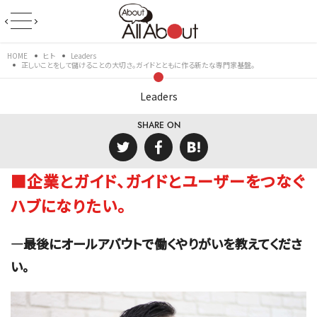
HOME
ヒト
Leaders
正しいことをして儲けることの大切さ。ガイドとともに作る新たな専門家基盤。
Leaders
SHARE ON
■企業とガイド、ガイドとユーザーをつなぐ
ハブになりたい。
―最後にオールアバウトで働くやりがいを教えてくださ
い。