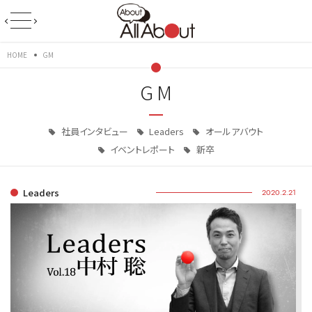
HOME
GM
GM
社員インタビュー
Leaders
オールアバウト
イベントレポート
新卒
Leaders
2020.2.21