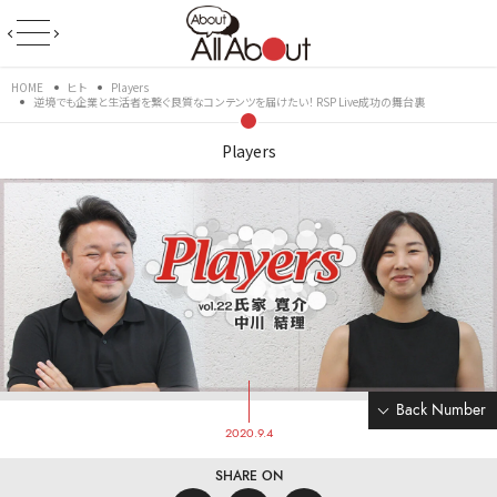
HOME
ヒト
Players
逆境でも企業と生活者を繋ぐ良質なコンテンツを届けたい！ RSP Live成功の舞台裏
Players
Back Number
2020.9.4
SHARE ON