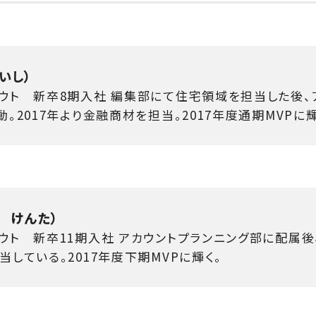
いし）
ウト 新卒8期入社 編集部にて住宅領域を担当した後、
。2017年より金融商材を担当。2017年度通期MVPに輝
 けんた）
ト 新卒11期入社 アカウントプランニング部に配属後、
している。2017年度下期MVPに輝く。