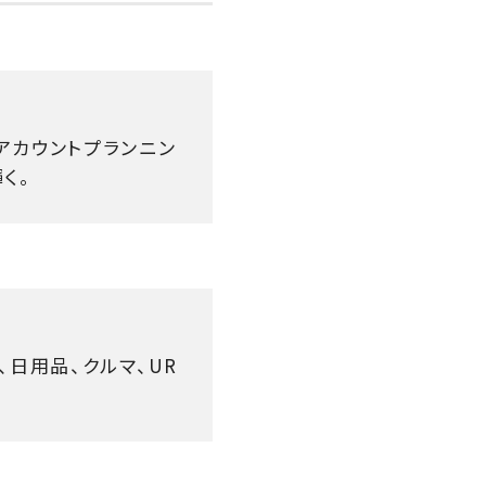
アカウントプランニン
く。
日用品、クルマ、UR