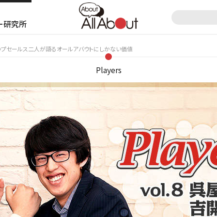
ー研究所
なトップセールス二人が語るオールアバウトにしかない価値
Players