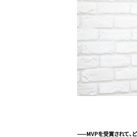
——MVPを受賞されて、