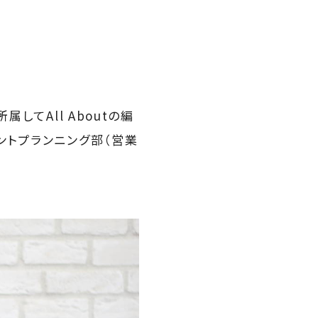
てAll Aboutの編
ントプランニング部（営業