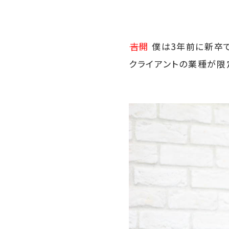
――吉開
僕は3年前に新卒で
クライアントの業種が限