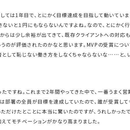
としては1年目で、とにかく目標達成を目指して動いていま
さないと１円にもならないんですよね。なので、とにかく
からは少し余裕が出てきて、既存クライアントへの対応も
うのが評価されたのかなと思います。MVPの受賞につい
者として恥じない働き方をしなくちゃならないな……と、
たですね。これまで2年間やってきた中で、一番うまく営
Qは部署の全員が目標を達成していたので、誰が受賞して
いただけたとことに本当に驚いたのですが、うれしかったで
加えてモチベーションがかなり高まりました。