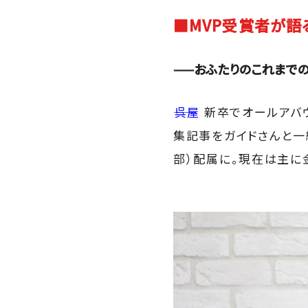
■MVP受賞者が語
——おふたりのこれまでの
――呉屋
新卒でオールアバウ
集記事をガイドさんと一
部）配属に。現在は主に