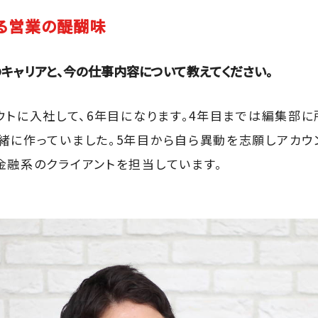
る営業の醍醐味
キャリアと、今の仕事内容について教えてください。
トに入社して、6年目になります。4年目までは編集部に所属し
緒に作っていました。5年目から自ら異動を志願しアカウ
金融系のクライアントを担当しています。