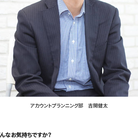
アカウントプランニング部 吉開健太
どんなお気持ちですか？