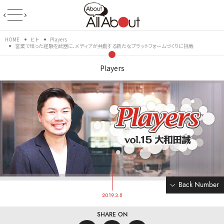
HOME
ヒト
Players
営業で培った経験を武器に、メディアが共創する新たなプラットフォームづくりに挑戦
Players
Back Number
2019.3.8
SHARE ON