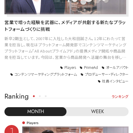
営業で培った経験を武器に、メディアが共創する新たなプラッ
トフォームづくりに挑戦
新卒2期生として、2007年に入社した大和田誠さん。12年にわたって営
業を担当し、現在はプラットフォーム開発部でコンテンツマーケティング
プラットフォーム「All Aboutプライムアド」の提携メディア開拓や商品開
発を担当しています。今回は、営業から商品開発へ活躍の舞台を移し…
Players
PrimeAd
オールアバウト
コンテンツマーケティングプラットフォーム
プロデューサー・ディレクター
社員インタビュー
Ranking
ランキング
MONTH
WEEK
Players