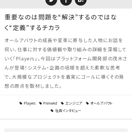
重要なのは問題を“解決”するのではな
く“定義”するチカラ
オールアバウトの成長や変革に寄与した人物にお話を
伺い、仕事に対する価値観や取り組みの詳細を深堀して
いく「Players」。今回はプラットフォーム開発部の茂木さ
んが登場！システム・企画の垣根を超えた柔軟な思考
で、大規模なプロジェクトを着実にゴールに導くその発
想の原点を取材しました。
Players
PrimeAd
エンジニア
オールアバウト
社員インタビュー