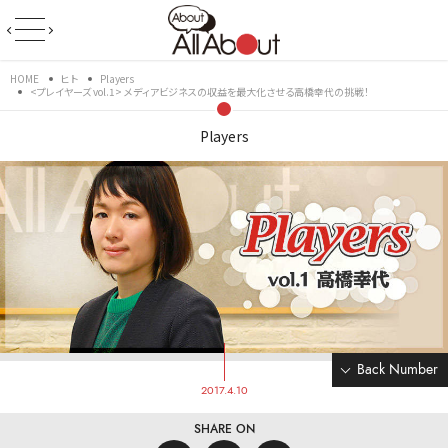
HOME
ヒト
Players
<プレイヤーズ vol.1> メディアビジネスの収益を最大化させる高橋幸代の挑戦！
Players
Back Number
2017.4.10
SHARE ON