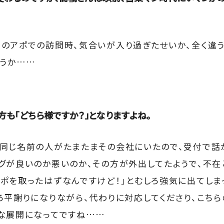
のアポでの訪問時、気合いが入り過ぎたせいか、全く違
ょうか……
方も「どちら様ですか？」となりますよね。
同じ名前の人がたまたまその会社にいたので、受付で話
グが良いのか悪いのか、その方が外出してたようで、不在
ポを取ったはずなんですけど！」とむしろ強気に出てしま
ろ平謝りになりながら、代わりに対応してくださり、こち
な展開になってですね……