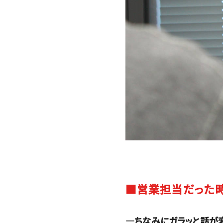
■営業担当だった
―ちなみにガラッと話が