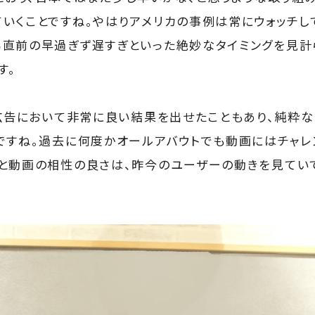
いくことですね。やはりアメリカの事例は常にウォッチし
直前の早過ぎず遅すぎといった絶妙なタイミングを見計
す。
画広告において非常に良い結果を出せたこともあり、純粋
ですね。過去に何度かオールアバウトでも動画にはチャレ
と動画の相性の良さは、昨今のユーザーの動きを見てい