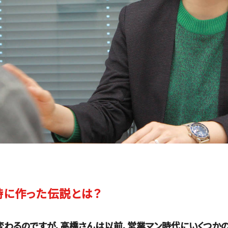
時に作った伝説とは？
変わるのですが、高橋さんは以前、営業マン時代にいくつか