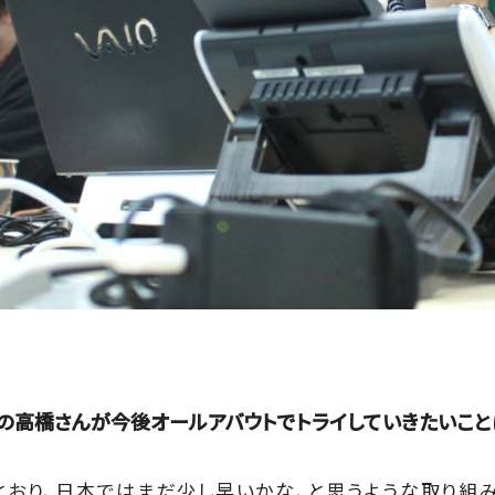
の高橋さんが今後オールアバウトでトライしていきたいこと
たとおり、日本ではまだ少し早いかな、と思うような取り組