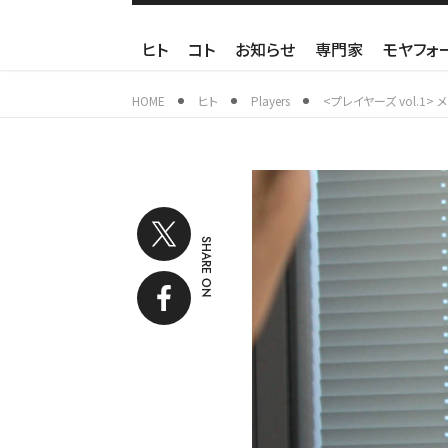
ヒト
コト
お知らせ
専門家
モヤフォ
HOME
ヒト
Players
<プレイヤーズ vol.
SHARE ON