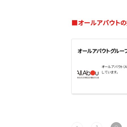
■オールアバウトの
オールアバウトグループ
オールアバウト（
しています。