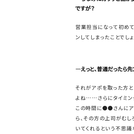
ですが？
営業担当になって初めて
ンしてしまったことでし
―えっと、普通だったら先
それがアポを取った方と
よね……さらにタイミン
この時間に●●さんにア
ら、その方の上司がむし
いてくれるという不思議