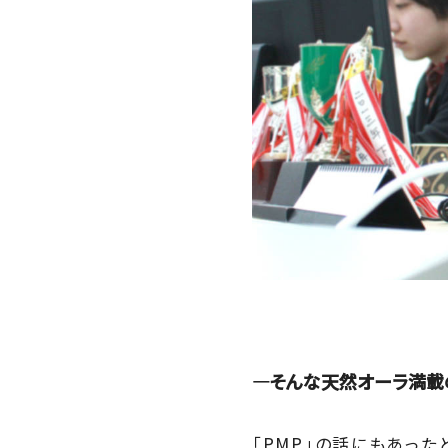
―そんな天然オーラ満載
「PMP」の話にもあっ