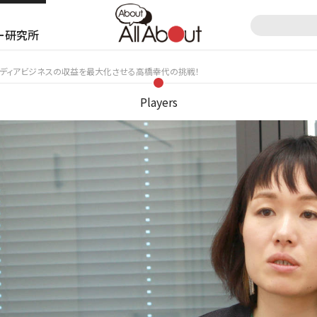
ー研究所
1> メディアビジネスの収益を最大化させる高橋幸代の挑戦！
Players