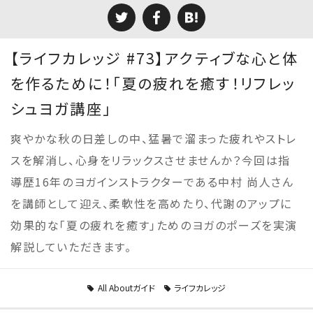
【ライフカレッジ #73】アクティブな心と体
を作るために！「夏の疲れを癒す！リフレッ
シュヨガ講座」
爽やかな秋の日差しの中、猛暑で溜まった疲れやストレ
スを解消し、心身をリラックスさせませんか？今回は指
導歴16年のヨガインストラクターである中村 尚人さん
を講師として迎え、柔軟性を高めたり、代謝のアップに
効果的な「夏の疲れを癒す」ためのヨガのポーズを実演
解説していただきます。
All Aboutガイド
ライフカレッジ