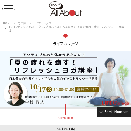
HOME
専門家
ライフカレッジ
【ライフカレッジ #73】アクティブな心と体を作るために！「夏の疲れを癒す！リフレッシュヨガ講
座」
ライフカレッジ
Back Number
2023.10.3
SHARE ON