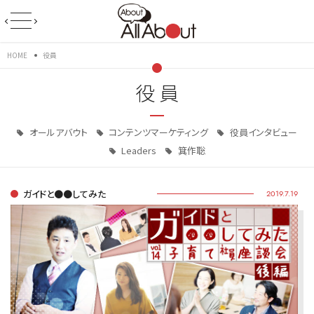
HOME
役員
役員
オールアバウト
コンテンツマーケティング
役員インタビュー
Leaders
箕作聡
ガイドと●●してみた
2019.7.19