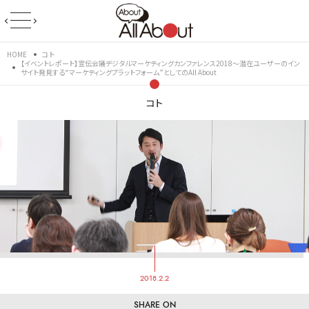
HOME
コト
【イベントレポート】宣伝会議デジタルマーケティングカンファレンス2018～潜在ユーザーのイン
サイト発見する“マーケティングプラットフォーム”としてのAll About
コト
2018.2.2
SHARE ON