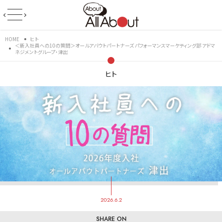
HOME
ヒト
＜新入社員への10の質問＞オールアバウトパートナーズ パフォーマンスマーケティング部 アドマ
ネジメントグループ・津出
ヒト
2026.6.2
SHARE ON