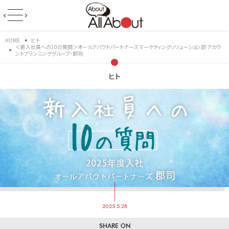
HOME
ヒト
＜新入社員への10の質問＞オールアバウトパートナーズ マーケティングソリューション部 アカウ
ントプランニンググループ・郡司
ヒト
2025.5.28
SHARE ON