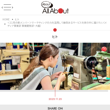
HOME
ヒト
＜11月の新メンバー＞マーケティングの力を活用して価値あるサービスを世の中に届けたい（メ
ディア事業部 事業開発部・大越）
ヒト
2025.11.25
SHARE ON