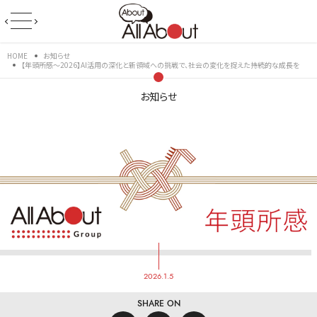
HOME
お知らせ
【年頭所感～2026】AI活用の深化と新領域への挑戦で、社会の変化を捉えた持続的な成長を
お知らせ
2026.1.5
SHARE ON