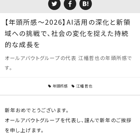
【年頭所感～2026】AI活用の深化と新領
域への挑戦で、社会の変化を捉えた持続
的な成長を
オールアバウトグループの代表 江幡哲也の年頭所感で
す。
年頭所感
江幡 哲也
新年おめでとうございます。
オールアバウトグループを代表し、謹んで新年のご挨拶
を申し上げます。