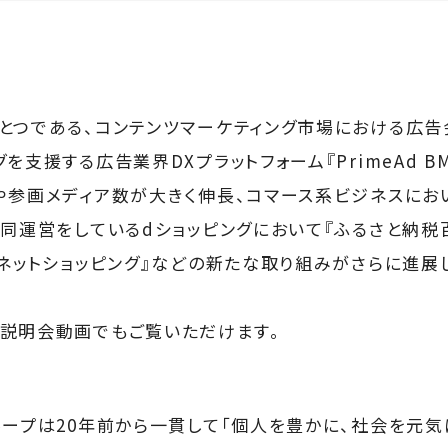
とつである、コンテンツマーケティング市場における広告
を支援する広告業界DXプラットフォーム『PrimeAd B
や参画メディア数が大きく伸長、コマース系ビジネスにお
共同運営をしているdショッピングにおいて『ふるさと納税
いネットショッピング』などの新たな取り組みがさらに進展
説明会動画でもご覧いただけます。
ループは20年前から一貫して「個人を豊かに、社会を元気