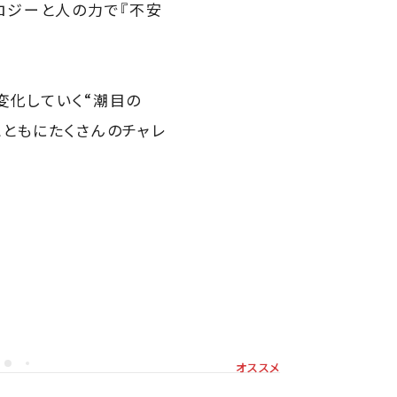
ロジーと人の力で『不安
変化していく“潮目の
とともにたくさんのチャレ
オススメ