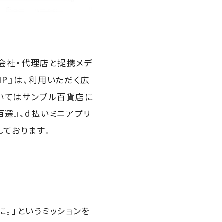
会社・代理店と提携メデ
MP』は、利用いただく広
いてはサンプル百貨店に
百選』、d払いミニアプリ
しております。
に。」というミッションを