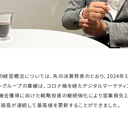
の経営概況については、先の決算発表のとおり、2024年
トグループの業績は、コロナ禍を経たデジタルマーケテ
機会獲得に向けた戦略投資の継続強化により営業損失2.
扱高が連続して最高値を更新することができました。