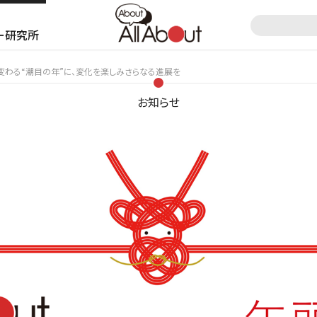
ー研究所
く変わる“潮目の年”に、変化を楽しみさらなる進展を
お知らせ