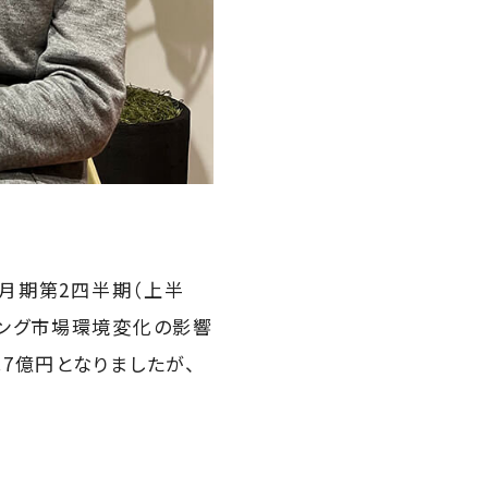
3月期第2四半期（上半
ィング市場環境変化の影響
7億円となりましたが、