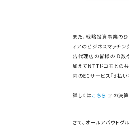
また、戦略投資事業のひ
ィアのビジネスマッチング
告代理店の皆様のID数
加えてNTTドコモとの
内のECサービス『d払
詳しくは
こちら
の決算
さて、オールアバウトグ