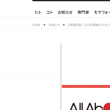
ヒト
コト
お知らせ
専門家
モヤフォ
HOME
お知らせ
【年頭所感～2024】環境が大き