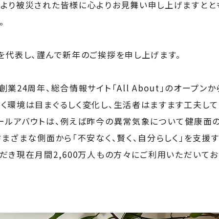
より被災された皆様に心よりお見舞い申し上げますとと
。
を代表し、謹んで新年のご挨拶を申し上げます。
業24周年、総合情報サイト「All About」のオープンか
く環境は目まぐるしく変化し、生活者はますます工夫して
ールアバウトは、例えば昨今の異常気象について健康面
さまざまな側面から「不安なく、賢く、自分らしく」を支援
だき現在月間2,600万人もの方々にご利用いただいてお