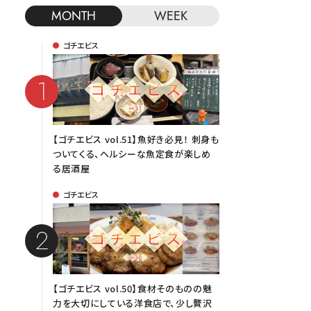
MONTH
WEEK
ゴチエビス
【ゴチエビス vol.51】魚好き必見！ 刺身も
ついてくる、ヘルシーな魚定食が楽しめ
る居酒屋
ゴチエビス
【ゴチエビス vol.50】食材そのものの魅
力を大切にしている洋食店で、少し贅沢