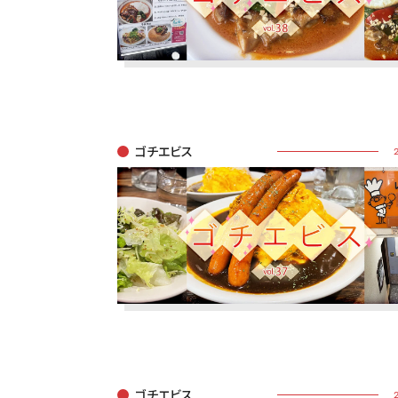
ゴチエビス
ゴチエビス