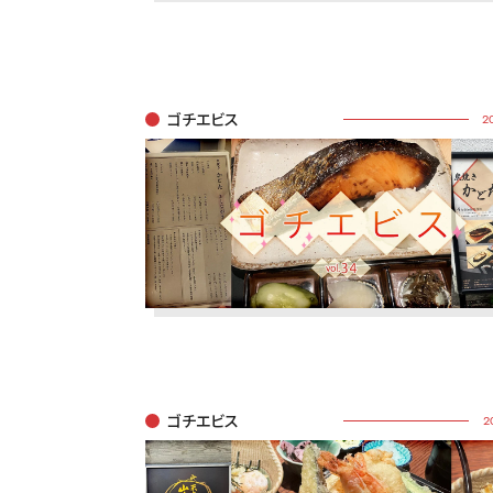
ゴチエビス
2
ゴチエビス
2