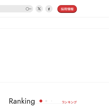
採用情報
Ranking
ランキング