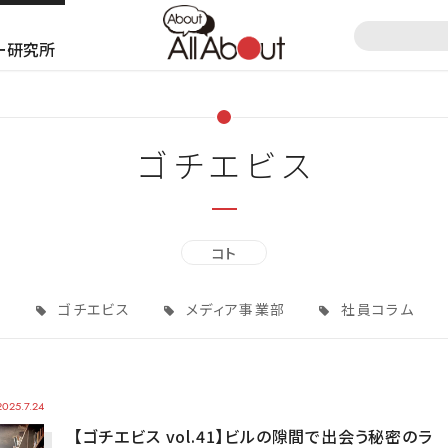
ー研究所
ゴチエビス
コト
ゴチエビス
メディア事業部
社員コラム
2025.7.24
【ゴチエビス vol.41】ビルの隙間で出会う秘密のラ