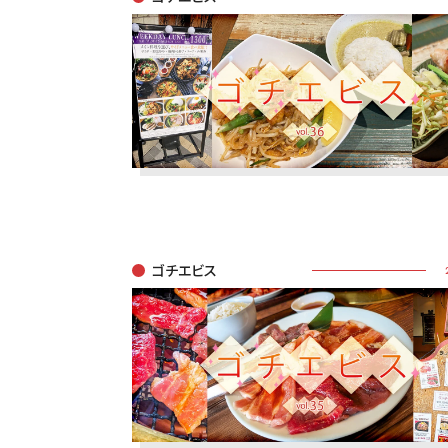
ゴチエビス