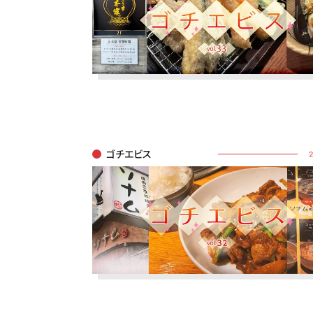
ゴチエビス
2