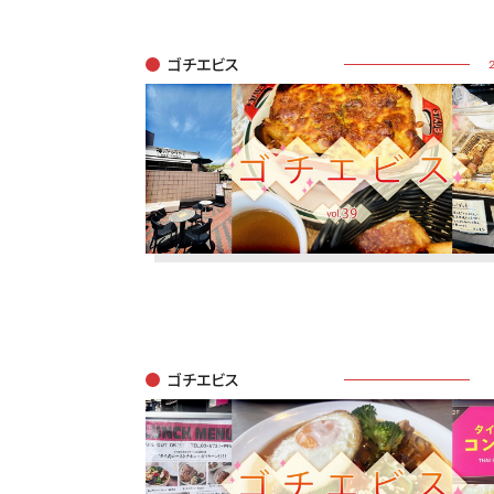
ゴチエビス
ゴチエビス