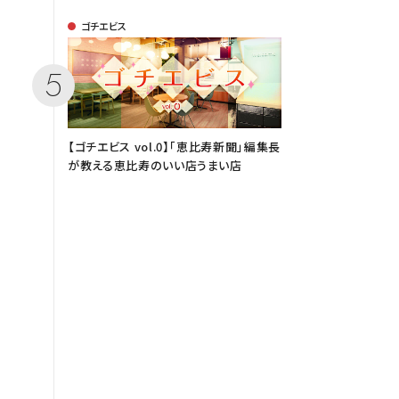
ゴチエビス
【ゴチエビス vol.0】「恵比寿新聞」編集長
が教える恵比寿のいい店うまい店