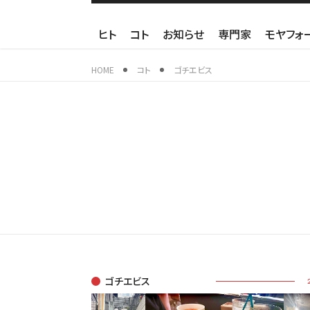
ヒト
コト
お知らせ
専門家
モヤフォ
HOME
コト
ゴチエビス
ゴチエビス