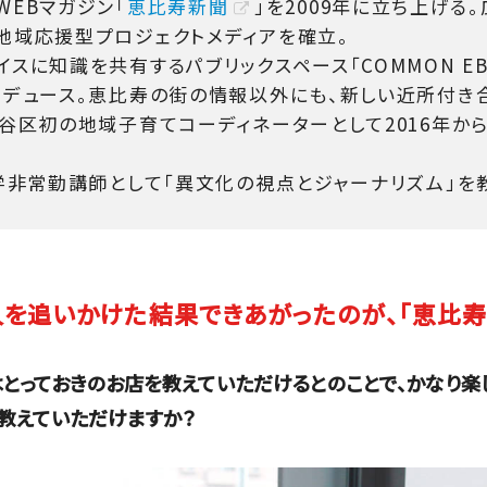
WEBマガジン「
恵比寿新聞
」を2009年に立ち上げる
地域応援型プロジェクトメディアを確立。
スに知識を共有するパブリックスペース「COMMON EB
ロデュース。恵比寿の街の情報以外にも、新しい近所付き
渋谷区初の地域子育てコーディネーターとして2016年か
大学非常勤講師として「異文化の視点とジャーナリズム」を
を追いかけた結果できあがったのが、「恵比寿
とっておきのお店を教えていただけるとのことで、かなり楽
て教えていただけますか？