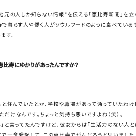
“地元の人しか知らない情報“を伝える「恵比寿新聞」を立
寿で暮らす人や働く人がソウルフードのように食べている
ます。
恵比寿にゆかりがあったんですか？
もと住んでいたとか、学校や職場があって通っていたわけ
ただけなんです。ちょっと気持ち悪いですよね（笑）。
い」と言ってたんですけど、彼女からは「生活力のない人と
こで一念発起して、この恵比寿でがんばろうと思いました