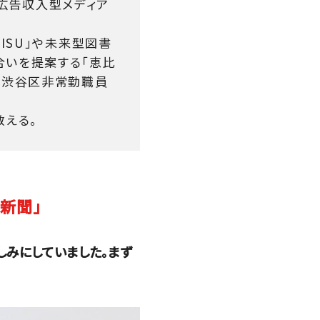
。広告収入型メディア
ISU」や未来型図書
合いを提案する「恵比
ら渋谷区非常勤職員
教える。
新聞」
しみにしていました。まず