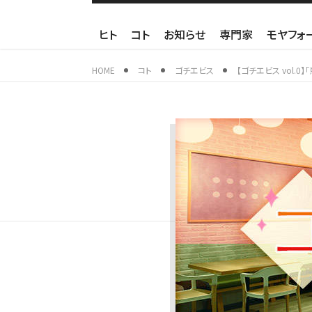
ヒト
コト
お知らせ
専門家
モヤフォ
HOME
コト
ゴチエビス
【ゴチエビス vol