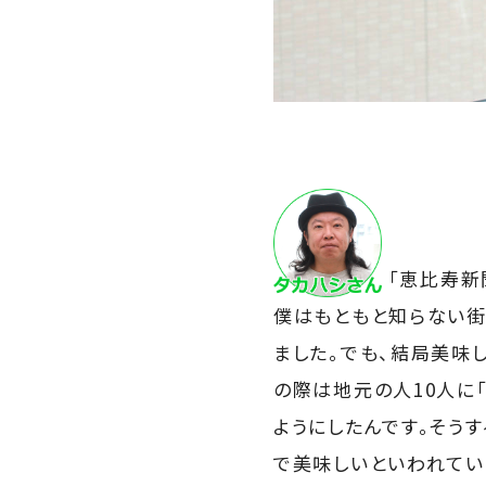
「恵比寿新聞
僕はもともと知らない街
ました。でも、結局美味
の際は地元の人10人に
ようにしたんです。そう
で美味しいといわれてい