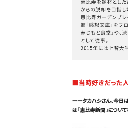
恵比寿を題材とした
からの脱却を目指し
恵比寿ガーデンプレイ
館「感想文庫」をプ
寿じもと食堂」や、
として従事。
2015年には上智
■当時好きだった人
ーータカハシさん、今日は
は「恵比寿新聞」につい