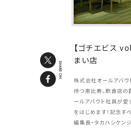
【ゴチエビス v
まい店
SHARE ON
株式会社オールアバウ
持つ恵比寿。飲食店の
ールアバウト社員が愛
をはじめます！記念す
編集長・タカハシケン