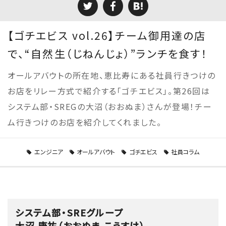
【ゴチエビス vol.26】チーム御用達の店
で、“自然生（じねんじょ）”ランチを食す！
オールアバウトの所在地、恵比寿にある社員行きつけの
お店をリレー方式で紹介する「ゴチエビス」。第26回は
システム部・SREGの大沼（おおぬま）さんが登場！チー
ム行きつけのお店を紹介してくれました。
エンジニア
オールアバウト
ゴチエビス
社員コラム
システム部・SREグループ
大沼 康祐（おおぬま こうすけ）