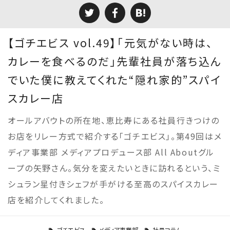
【ゴチエビス vol.49】「元気がない時は、
カレーを食べるのだ」先輩社員が落ち込ん
でいた僕に教えてくれた“隠れ家的”スパイ
スカレー店
オールアバウトの所在地、恵比寿にある社員行きつけの
お店をリレー方式で紹介する「ゴチエビス」。第49回はメ
ディア事業部 メディアプロデュース部 All Aboutグル
ープの矢野さん。気分を変えたいときに訪れるという、ミ
シュラン星付きシェフが手がける至高のスパイスカレー
店を紹介してくれました。
ゴチエビス
メディア事業部
社員コラム